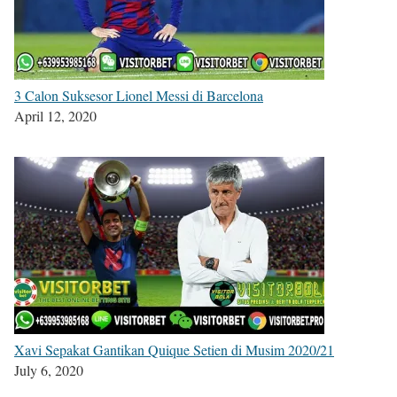
3 Calon Suksesor Lionel Messi di Barcelona
April 12, 2020
Xavi Sepakat Gantikan Quique Setien di Musim 2020/21
July 6, 2020