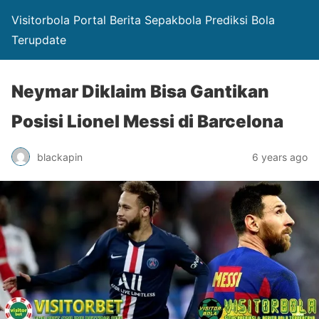
Visitorbola Portal Berita Sepakbola Prediksi Bola
Terupdate
Neymar Diklaim Bisa Gantikan
Posisi Lionel Messi di Barcelona
blackapin
6 years ago