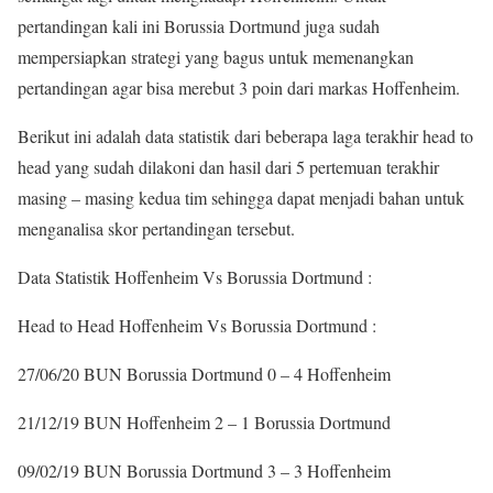
pertandingan kali ini Borussia Dortmund juga sudah
mempersiapkan strategi yang bagus untuk memenangkan
pertandingan agar bisa merebut 3 poin dari markas Hoffenheim.
Berikut ini adalah data statistik dari beberapa laga terakhir head to
head yang sudah dilakoni dan hasil dari 5 pertemuan terakhir
masing – masing kedua tim sehingga dapat menjadi bahan untuk
menganalisa skor pertandingan tersebut.
Data Statistik Hoffenheim Vs Borussia Dortmund :
Head to Head Hoffenheim Vs Borussia Dortmund :
27/06/20 BUN Borussia Dortmund 0 – 4 Hoffenheim
21/12/19 BUN Hoffenheim 2 – 1 Borussia Dortmund
09/02/19 BUN Borussia Dortmund 3 – 3 Hoffenheim