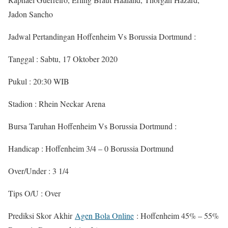
Jadon Sancho
Jadwal Pertandingan Hoffenheim Vs Borussia Dortmund :
Tanggal : Sabtu, 17 Oktober 2020
Pukul : 20:30 WIB
Stadion : Rhein Neckar Arena
Bursa Taruhan Hoffenheim Vs Borussia Dortmund :
Handicap : Hoffenheim 3/4 – 0 Borussia Dortmund
Over/Under : 3 1/4
Tips O/U : Over
Prediksi Skor Akhir
Agen Bola Online
: Hoffenheim 45% – 55%