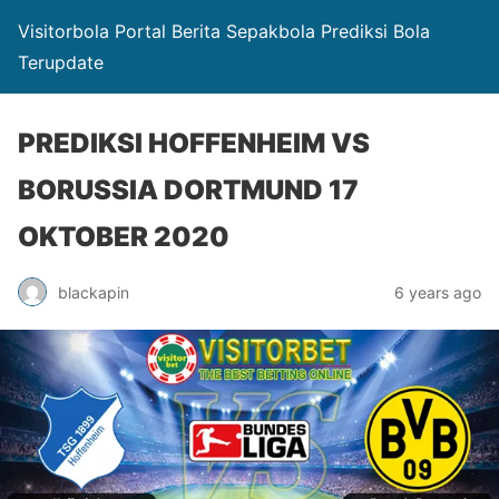
Visitorbola Portal Berita Sepakbola Prediksi Bola
Terupdate
PREDIKSI HOFFENHEIM VS
BORUSSIA DORTMUND 17
OKTOBER 2020
blackapin
6 years ago