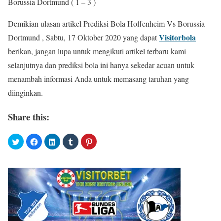
Borussia Dortmund ( 1 – 3 )
Demikian ulasan artikel Prediksi Bola Hoffenheim Vs Borussia
Visitorbola
Dortmund , Sabtu, 17 Oktober 2020 yang dapat
berikan, jangan lupa untuk mengikuti artikel terbaru kami
selanjutnya dan prediksi bola ini hanya sekedar acuan untuk
menambah informasi Anda untuk memasang taruhan yang
diinginkan.
Share this: