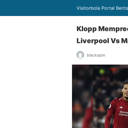
Visitorbola Portal Beri
Klopp Mempredi
Liverpool Vs M
blackapin