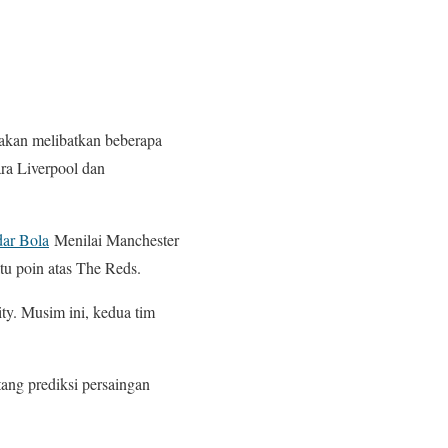
 akan melibatkan beberapa
ra Liverpool dan
ar Bola
Menilai Manchester
tu poin atas The Reds.
ity. Musim ini, kedua tim
tang prediksi persaingan