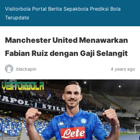
Visitorbola Portal Berita Sepakbola Prediksi Bola
Terupdate
Manchester United Menawarkan
Fabian Ruiz dengan Gaji Selangit
blackapin
4 years ago