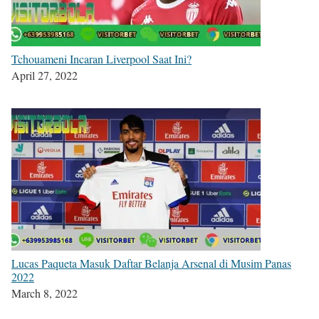
Tchouameni Incaran Liverpool Saat Ini?
April 27, 2022
Lucas Paqueta Masuk Daftar Belanja Arsenal di Musim Panas
2022
March 8, 2022