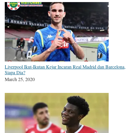
Liverpool Ikut-Ikutan Kejar Incaran Real Madrid dan Barcelona,
Siapa Dia?
March 25, 2020