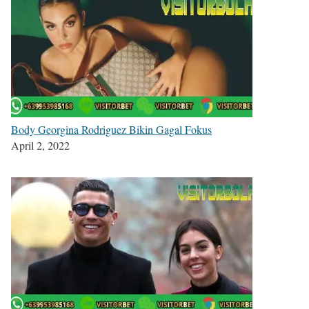
Body Georgina Rodriguez Bikin Gagal Fokus
April 2, 2022