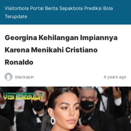
Visitorbola Portal Berita Sepakbola Prediksi Bola
Terupdate
Georgina Kehilangan Impiannya
Karena Menikahi Cristiano
Ronaldo
blackapin
4 years ago