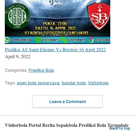
Prediksi AS Saint-Etienne Vs Brestois 16 April 2022
April 9, 2022
Categories:
Prediksi Bola
Tags:
agen bola terpercaya
,
bandar bola
,
Visitorbola
Leave a Comment
Visitorbola Portal Berita Sepakbola Prediksi Bola Terupdate
Back to top