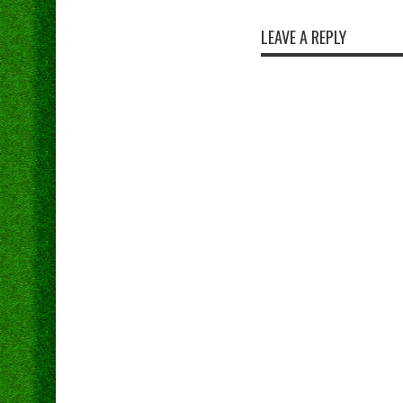
LEAVE A REPLY