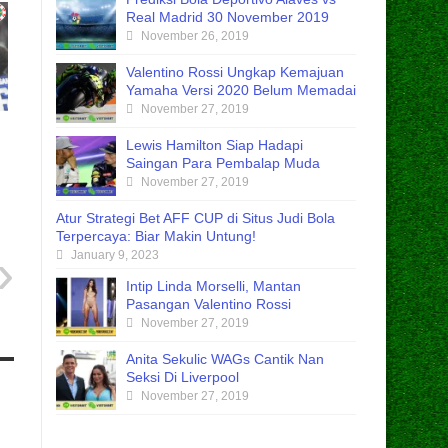
Real Madrid 30 November 2019
November 26, 2019
Valentino Rossi Ungkap Kemajuan
Yamaha Versi 2020 Belum Memadai
November 27, 2019
Lewis Hamilton Siap Hadapi
Saingan Para Pembalap Muda
November 27, 2019
Atur Strategi Bet AFF CUP di Situs Judi Bola
Terpercaya: Biar Makin Untung!
January 9, 2023
Intip Linda Morselli, Mantan
Pasangan Valentino Rossi
November 27, 2019
Anita Sekulic WAGs Cantik Nan
Seksi Di Liverpool
November 27, 2019