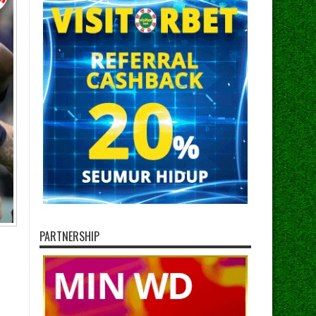
PARTNERSHIP