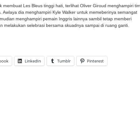
k membuat Les Bleus tinggi hati, terlihat Oliver Giroud menghampiri ti
. Awlaya dia menghampiri Kyle Walker untuk memeberinya semangat
mudian menghampiri pemain Inggris lainnya sambil tetap memberi
n melakukan selebrasi bersama skuadnya sampai di ruang ganti.
book
LinkedIn
Tumblr
Pinterest