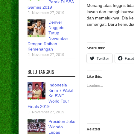
Perak Di SEA
Menang atas Inggris tida
Games 2019
lawan dan menghiburnya
November 27, 2019
dan memeluknya. Dia ke
Denver
semangat. Baru kemudia
Nuggets
Tutup
November
Dengan Raihan
Share this:
Kemenangan
November 27, 2019
Twitter
Face
BULU TANGKIS
Like this:
Indonesia
Loading...
Kirim 7 Wakil
Ke BWF
World Tour
Finals 2019
November 27, 2019
Presiden Joko
Widodo
Related
Lepas