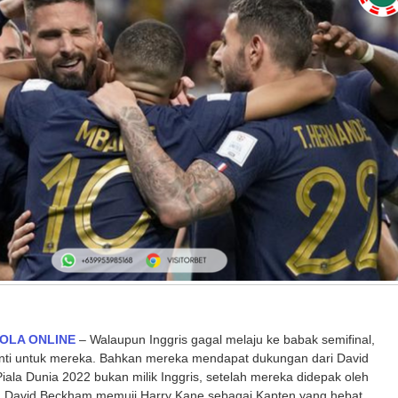
OLA ONLINE
– Walaupun Inggris gagal melaju ke babak semifinal,
enti untuk mereka. Bahkan mereka mendapat dukungan dari David
iala Dunia 2022 bukan milik Inggris, setelah mereka didepak oleh
. David Beckham memuji Harry Kane sebagai Kapten yang hebat.