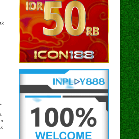
ak
n
s.
a
an
ak