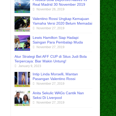
Real Madrid 30 November 2019
November 26, 2019
Valentino Rossi Ungkap Kemajuan
Yamaha Versi 2020 Belum Memadai
November 27, 2019
Lewis Hamilton Siap Hadapi
Saingan Para Pembalap Muda
November 27, 2019
Atur Strategi Bet AFF CUP di Situs Judi Bola
Terpercaya: Biar Makin Untung!
January 9, 2023
Intip Linda Morselli, Mantan
Pasangan Valentino Rossi
November 27, 2019
Anita Sekulic WAGs Cantik Nan
Seksi Di Liverpool
November 27, 2019