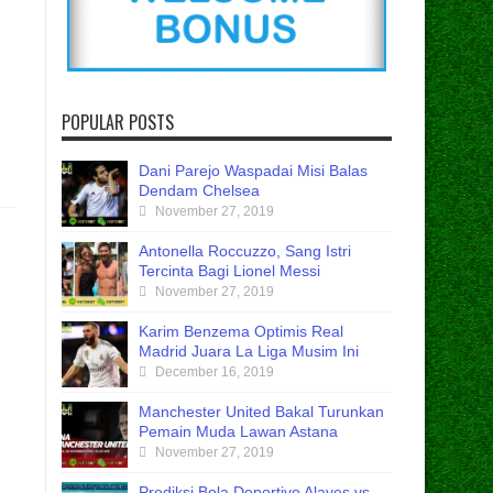
POPULAR POSTS
Dani Parejo Waspadai Misi Balas
Dendam Chelsea
November 27, 2019
Antonella Roccuzzo, Sang Istri
Tercinta Bagi Lionel Messi
November 27, 2019
Karim Benzema Optimis Real
Madrid Juara La Liga Musim Ini
December 16, 2019
Manchester United Bakal Turunkan
Pemain Muda Lawan Astana
November 27, 2019
Prediksi Bola Deportivo Alaves vs