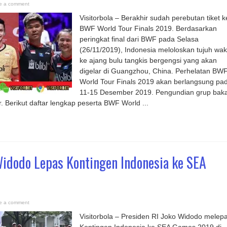
e a comment
Visitorbola – Berakhir sudah perebutan tiket k
BWF World Tour Finals 2019. Berdasarkan
peringkat final dari BWF pada Selasa
(26/11/2019), Indonesia meloloskan tujuh waki
ke ajang bulu tangkis bergengsi yang akan
digelar di Guangzhou, China. Perhelatan BW
World Tour Finals 2019 akan berlangsung pa
11-15 Desember 2019. Pengundian grup baka
 Berikut daftar lengkap peserta BWF World ...
Widodo Lepas Kontingen Indonesia ke SEA
e a comment
Visitorbola – Presiden RI Joko Widodo melep