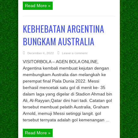
Read More »
KEBHEBATAN ARGENTINA
BUNGKAM AUSTRALIA
December 4, 2022
Leave a comment
VISITORBOLA – AGEN BOLA ONLINE,
Argentina kembali membuat kejutan dengan
membungkam Australia dan melangkah ke
perempat final Piala Dunia 2022. Messi
berhasil mencetak satu gol di menit ke- 35
dalam laga yang digelar di Stadion Ahmad bin
Ali, Al-Rayyan,Qatar dini hari tadi. Catatan gol
tersebut membuat pelatih Australia, Graham
Arnold, memuji Messi setinggi langit. gol
tersebut ternyata adalah gol kemenangan ...
Read More »