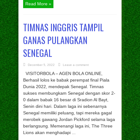
Read More »
TIMNAS INGGRIS TAMPIL
GANAS PULANGKAN
SENEGAL
December 5, 2022
Leave a comment
VISITORBOLA – AGEN BOLA ONLINE,
Berhasil lolos ke babak perempat final Piala
Dunia 2022, mendepak Senegal. Timnas
sukses membungkam Senegal dengan skor 2-
0 dalam babak 16 besar di Sradion Al Bayt,
Senin dini hari. Dalam laga ini sebenarnya
Senegal memiliki peluang, tapi mereka gagal
merobek gawang Jordan Pickford selama laga
berlangsung. Memenangi laga ini, The Three
Lions akan menghadapi ...