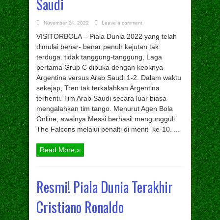
Saudi
November 24, 2022
Leave a comment
VISITORBOLA – Piala Dunia 2022 yang telah
dimulai benar- benar penuh kejutan tak
terduga. tidak tanggung-tanggung, Laga
pertama Grup C dibuka dengan keoknya
Argentina versus Arab Saudi 1-2. Dalam waktu
sekejap, Tren tak terkalahkan Argentina
terhenti. Tim Arab Saudi secara luar biasa
mengalahkan tim tango. Menurut Agen Bola
Online, awalnya Messi berhasil mengungguli
The Falcons melalui penalti di menit ke-10. ...
Read More »
Resmi! Piala Dunia Terakhir
Cristiano Ronaldo