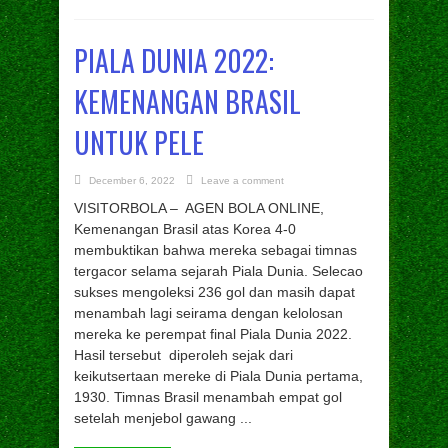
PIALA DUNIA 2022:
KEMENANGAN BRASIL
UNTUK PELE
December 6, 2022
Leave a comment
VISITORBOLA – AGEN BOLA ONLINE,
Kemenangan Brasil atas Korea 4-0
membuktikan bahwa mereka sebagai timnas
tergacor selama sejarah Piala Dunia. Selecao
sukses mengoleksi 236 gol dan masih dapat
menambah lagi seirama dengan kelolosan
mereka ke perempat final Piala Dunia 2022.
Hasil tersebut diperoleh sejak dari
keikutsertaan mereke di Piala Dunia pertama,
1930. Timnas Brasil menambah empat gol
setelah menjebol gawang ...