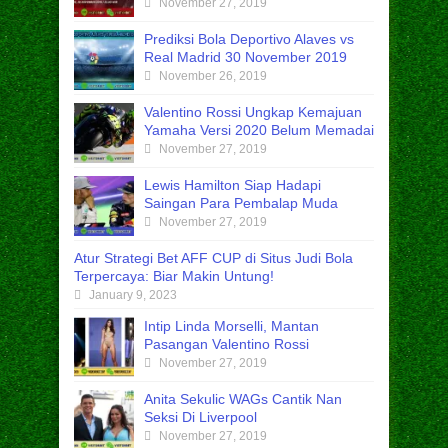
November 27, 2019
Prediksi Bola Deportivo Alaves vs
Real Madrid 30 November 2019
November 26, 2019
Valentino Rossi Ungkap Kemajuan
Yamaha Versi 2020 Belum Memadai
November 27, 2019
Lewis Hamilton Siap Hadapi
Saingan Para Pembalap Muda
November 27, 2019
Atur Strategi Bet AFF CUP di Situs Judi Bola
Terpercaya: Biar Makin Untung!
January 9, 2023
Intip Linda Morselli, Mantan
Pasangan Valentino Rossi
November 27, 2019
Anita Sekulic WAGs Cantik Nan
Seksi Di Liverpool
November 27, 2019