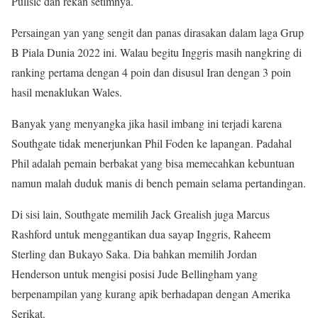
Pulisic dan rekan setimnya.
Persaingan yan yang sengit dan panas dirasakan dalam laga Grup
B Piala Dunia 2022 ini. Walau begitu Inggris masih nangkring di
ranking pertama dengan 4 poin dan disusul Iran dengan 3 poin
hasil menaklukan Wales.
Banyak yang menyangka jika hasil imbang ini terjadi karena
Southgate tidak menerjunkan Phil Foden ke lapangan. Padahal
Phil adalah pemain berbakat yang bisa memecahkan kebuntuan
namun malah duduk manis di bench pemain selama pertandingan.
Di sisi lain, Southgate memilih Jack Grealish juga Marcus
Rashford untuk menggantikan dua sayap Inggris, Raheem
Sterling dan Bukayo Saka. Dia bahkan memilih Jordan
Henderson untuk mengisi posisi Jude Bellingham yang
berpenampilan yang kurang apik berhadapan dengan Amerika
Serikat.