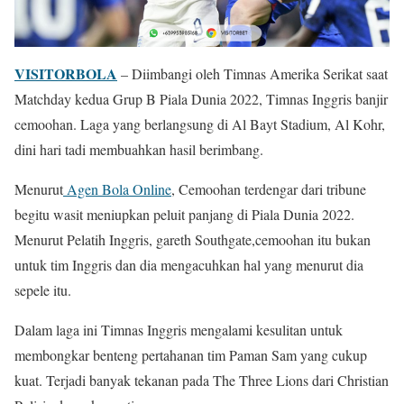
VISITORBOLA
– Diimbangi oleh Timnas Amerika Serikat saat
Matchday kedua Grup B Piala Dunia 2022, Timnas Inggris banjir
cemoohan. Laga yang berlangsung di Al Bayt Stadium, Al Kohr,
dini hari tadi membuahkan hasil berimbang.
Menurut
Agen Bola Online
, Cemoohan terdengar dari tribune
begitu wasit meniupkan peluit panjang di Piala Dunia 2022.
Menurut Pelatih Inggris, gareth Southgate,cemoohan itu bukan
untuk tim Inggris dan dia mengacuhkan hal yang menurut dia
sepele itu.
Dalam laga ini Timnas Inggris mengalami kesulitan untuk
membongkar benteng pertahanan tim Paman Sam yang cukup
kuat. Terjadi banyak tekanan pada The Three Lions dari Christian