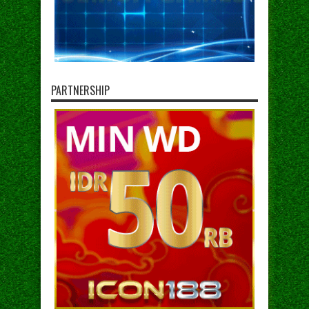
PARTNERSHIP