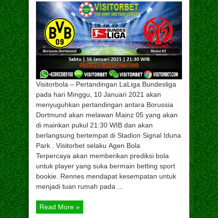
Visitorbola – Pertandingan LaLiga Bundesliga
pada hari Minggu, 10 Januari 2021 akan
menyuguhkan pertandingan antara Borussia
Dortmund akan melawan Mainz 05 yang akan
di mainkan pukul 21:30 WIB dan akan
berlangsung bertempat di Stadion Signal Iduna
Park . Visitorbet selaku Agen Bola
Terpercaya akan memberikan prediksi bola
untuk player yang suka bermain betting sport
bookie. Rennes mendapat kesempatan untuk
menjadi tuan rumah pada ...
Read More »