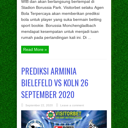
WIB dan akan berlangsung bertempat di
Stadion Borussia Park. Visitorbet selaku Agen
Bola Terpercaya akan memberikan prediksi
bola untuk player yang suka bermain betting
sport bookie. Borussia Monchengladbach
mendapat kesempatan untuk menjadi tuan
rumah pada pertandingan kali ini. Di ...
Read More »
PREDIKSI ARMINIA
BIELEFELD VS KOLN 26
SEPTEMBER 2020
September 22, 2020
Leave a comment