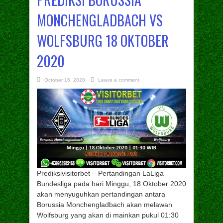
MONCHENGLADBACH VS
WOLFSBURG 18 OKTOBER
2020
October 16, 2020
Leave a comment
Prediksivisitorbet – Pertandingan LaLiga
Bundesliga pada hari Minggu, 18 Oktober 2020
akan menyuguhkan pertandingan antara
Borussia Monchengladbach akan melawan
Wolfsburg yang akan di mainkan pukul 01:30