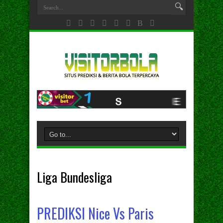
Liga Bundesliga
PREDIKSI Nice Vs Paris