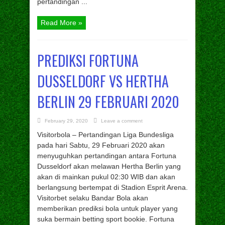
pertandingan ...
Read More »
PREDIKSI FORTUNA
DUSSELDORF VS HERTHA
BERLIN 29 FEBRUARI 2020
February 29, 2020
Leave a comment
Visitorbola – Pertandingan Liga Bundesliga
pada hari Sabtu, 29 Februari 2020 akan
menyuguhkan pertandingan antara Fortuna
Dusseldorf akan melawan Hertha Berlin yang
akan di mainkan pukul 02:30 WIB dan akan
berlangsung bertempat di Stadion Esprit Arena.
Visitorbet selaku Bandar Bola akan
memberikan prediksi bola untuk player yang
suka bermain betting sport bookie. Fortuna