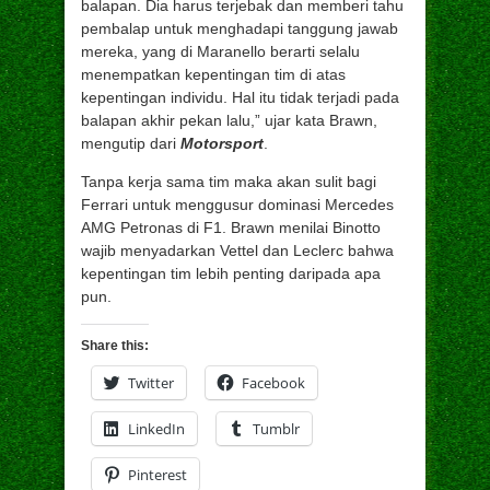
balapan. Dia harus terjebak dan memberi tahu
pembalap untuk menghadapi tanggung jawab
mereka, yang di Maranello berarti selalu
menempatkan kepentingan tim di atas
kepentingan individu. Hal itu tidak terjadi pada
balapan akhir pekan lalu,” ujar kata Brawn,
mengutip dari
Motorsport
.
Tanpa kerja sama tim maka akan sulit bagi
Ferrari untuk menggusur dominasi Mercedes
AMG Petronas di F1. Brawn menilai Binotto
wajib menyadarkan Vettel dan Leclerc bahwa
kepentingan tim lebih penting daripada apa
pun.
Share this:
Twitter
Facebook
LinkedIn
Tumblr
Pinterest