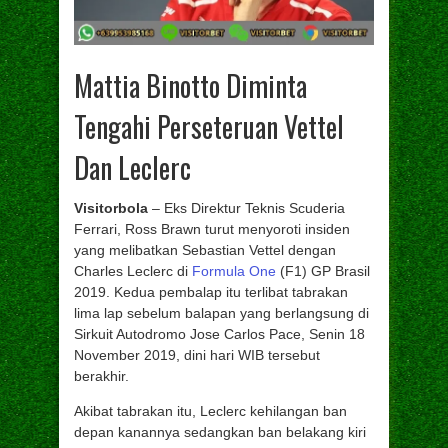
Mattia Binotto Diminta
Tengahi Perseteruan Vettel
Dan Leclerc
Visitorbola
– Eks Direktur Teknis Scuderia
Ferrari, Ross Brawn turut menyoroti insiden
yang melibatkan Sebastian Vettel dengan
Charles Leclerc di
Formula One
(F1) GP Brasil
2019. Kedua pembalap itu terlibat tabrakan
lima lap sebelum balapan yang berlangsung di
Sirkuit Autodromo Jose Carlos Pace, Senin 18
November 2019, dini hari WIB tersebut
berakhir.
Akibat tabrakan itu, Leclerc kehilangan ban
depan kanannya sedangkan ban belakang kiri