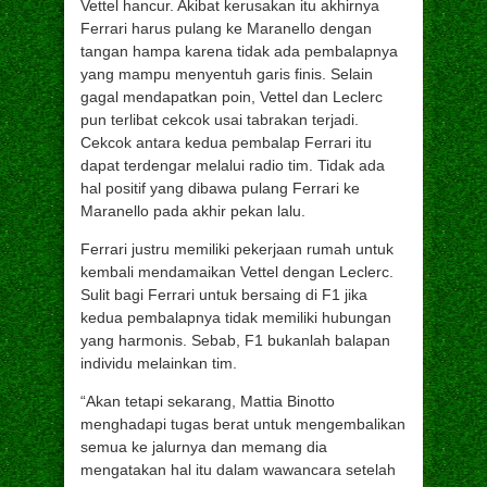
Vettel hancur. Akibat kerusakan itu akhirnya
Ferrari harus pulang ke Maranello dengan
tangan hampa karena tidak ada pembalapnya
yang mampu menyentuh garis finis. Selain
gagal mendapatkan poin, Vettel dan Leclerc
pun terlibat cekcok usai tabrakan terjadi.
Cekcok antara kedua pembalap Ferrari itu
dapat terdengar melalui radio tim. Tidak ada
hal positif yang dibawa pulang Ferrari ke
Maranello pada akhir pekan lalu.
Ferrari justru memiliki pekerjaan rumah untuk
kembali mendamaikan Vettel dengan Leclerc.
Sulit bagi Ferrari untuk bersaing di F1 jika
kedua pembalapnya tidak memiliki hubungan
yang harmonis. Sebab, F1 bukanlah balapan
individu melainkan tim.
“Akan tetapi sekarang, Mattia Binotto
menghadapi tugas berat untuk mengembalikan
semua ke jalurnya dan memang dia
mengatakan hal itu dalam wawancara setelah