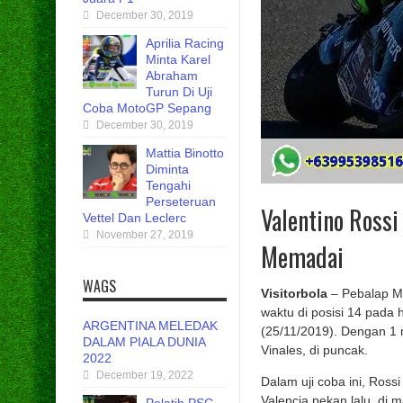
December 30, 2019
Aprilia Racing
Minta Karel
Abraham
Turun Di Uji
Coba MotoGP Sepang
December 30, 2019
Mattia Binotto
Diminta
Tengahi
Perseteruan
Valentino Ross
Vettel Dan Leclerc
November 27, 2019
Memadai
WAGS
Visitorbola
– Pebalap M
waktu di posisi 14 pada
ARGENTINA MELEDAK
(25/11/2019). Dengan 1 m
DALAM PIALA DUNIA
Vinales, di puncak.
2022
December 19, 2022
Dalam uji coba ini, Ross
Valencia pekan lalu, di m