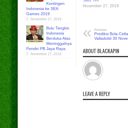
Satu Tim
Kontingen
November 27, 2019
Indonesia ke SEA
Games 2019
November 27, 2019
Bulu Tangkis
Previous:
Indonesia
Prediksi Bola Celt
Berduka Atas
Valladolid 30 Nov
Meninggalnya
Pendiri PB Jaya Raya
ABOUT BLACKAPIN
November 27, 2019
LEAVE A REPLY