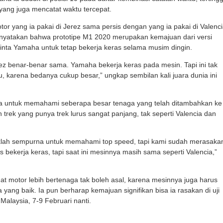
, yang juga mencatat waktu tercepat.
r yang ia pakai di Jerez sama persis dengan yang ia pakai di Valenci
menyatakan bahwa prototipe M1 2020 merupakan kemajuan dari versi
nta Yamaha untuk tetap bekerja keras selama musim dingin.
rez benar-benar sama. Yamaha bekerja keras pada mesin. Tapi ini tak
, karena bedanya cukup besar,” ungkap sembilan kali juara dunia ini
 untuk memahami seberapa besar tenaga yang telah ditambahkan ke
rek yang punya trek lurus sangat panjang, tak seperti Valencia dan
aklah sempurna untuk memahami top speed, tapi kami sudah merasaka
s bekerja keras, tapi saat ini mesinnya masih sama seperti Valencia,”
at motor lebih bertenaga tak boleh asal, karena mesinnya juga harus
yang baik. Ia pun berharap kemajuan signifikan bisa ia rasakan di uji
alaysia, 7-9 Februari nanti.