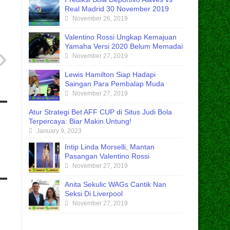
Real Madrid 30 November 2019
November 26, 2019
Valentino Rossi Ungkap Kemajuan
Yamaha Versi 2020 Belum Memadai
November 27, 2019
Lewis Hamilton Siap Hadapi
Saingan Para Pembalap Muda
November 27, 2019
Atur Strategi Bet AFF CUP di Situs Judi Bola
Terpercaya: Biar Makin Untung!
January 9, 2023
Intip Linda Morselli, Mantan
Pasangan Valentino Rossi
November 27, 2019
Anita Sekulic WAGs Cantik Nan
Seksi Di Liverpool
November 27, 2019