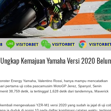
i Ungkap Kemajuan Yamaha Versi 2020 Belu
onster Energy Yamaha, Valentino Rossi, hanya mampu mencatatkan
 hari pertama uji coba pascamusim MotoGP Jerez, Spanyol, Senin
enit 38,759 detik, ia tertinggal 1,628 detik dari tandemnya, Maverick
i kembali mengevaluasi YZR-M1 versi 2020 yang sudah ia jajal di uji co
ana ia duduk di posisi 10 pada daftar kombinasi catatan waktu, tertingg