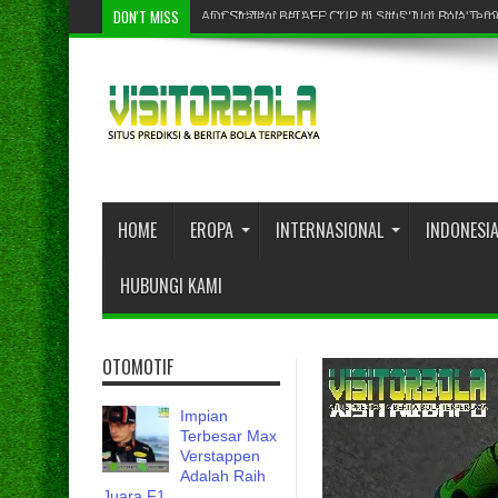
DON'T MISS
Atur Strategi Bet AFF CUP di Situs Judi Bola Ter
ARGENTINA MELEDAK DALAM PIALA DUNIA 2
HOME
EROPA
INTERNASIONAL
INDONESI
HUBUNGI KAMI
OTOMOTIF
Impian
Terbesar Max
Verstappen
Adalah Raih
Juara F1