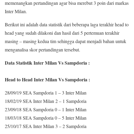
memenangkan pertandingan agar bisa merebut 3 poin dari markas
Inter Milan.
Berikut ini adalah data statistik dari beberapa laga terakhir head to
head yang sudah dilakoni dan hasil dari 5 pertemuan terakhir
masing – masing kedua tim sehingga dapat menjadi bahan untuk
menganalisa skor pertandingan tersebut.
Data Statistik Inter Milan Vs Sampdoria :
Head to Head Inter Milan Vs Sampdoria :
28/09/19 SEA Sampdoria 1 – 3 Inter Milan
18/02/19 SEA Inter Milan 2 – 1 Sampdoria
23/09/18 SEA Sampdoria 0 – 1 Inter Milan
18/03/18 SEA Sampdoria 0 – 5 Inter Milan
25/10/17 SEA Inter Milan 3 – 2 Sampdoria