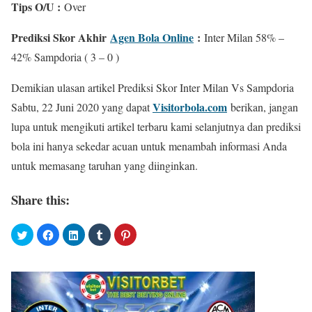
Tips O/U :
Over
Prediksi Skor Akhir
Agen Bola Online
:
Inter Milan 58% –
42% Sampdoria ( 3 – 0 )
Demikian ulasan artikel Prediksi Skor Inter Milan Vs Sampdoria
Visitorbola.com
Sabtu, 22 Juni 2020 yang dapat
berikan, jangan
lupa untuk mengikuti artikel terbaru kami selanjutnya dan prediksi
bola ini hanya sekedar acuan untuk menambah informasi Anda
untuk memasang taruhan yang diinginkan.
Share this: