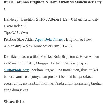
Bursa Taruhan Brighton & Hove Albion vs Manchester City
:
Handicap : Brighton & Hove Albion 1 1/2 – 0 Manchester City
Over/Under : 3
Tips O/U : Over
Prediksi Skor Akhir
Agen Bola Online
: Brighton & Hove
Albion 48% – 52% Manchester City ( 0 – 3 )
Demikian ulasan artikel Prediksi Bola Brighton & Hove Albion
vs Manchester City , Minggu , 12 Juli 2020 yang dapat
Visitorbola.com
berikan, jangan lupa untuk mengikuti artikel
terbaru kami selanjutnya dan prediksi bola ini hanya sekedar
acuan untuk menambah informasi Anda untuk memasang taruhan
yang diinginkan.
Share this: