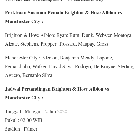
Perkiraan Susunan Pemain Brighton & Hove Albion vs
Manchester City :
Brighton & Hove Albion: Ryan; Burn, Dunk, Webster, Montoya;
Alzate, Stephens, Propper; Trossard, Maupay, Gross
Manchester City : Ederson; Benjamin Mendy, Laporte,
Fernandinho, Walker; David Silva, Rodrigo, De Bruyne; Sterling,
Aguero, Bernardo Silva
Jadwal Pertandingan Brighton & Hove Albion vs
Manchester City :
Tanggal : Minggu, 12 Juli 2020
Pukul : 02:00 WIB
Stadion : Falmer