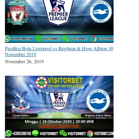
Prediksi Bola Liverpool vs Brighton & Hove Albion 30
November 2019
November 26, 2019