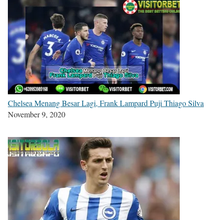
Chelsea Menang Besar Lagi, Frank Lampard Puji Thiago Silva
November 9, 2020