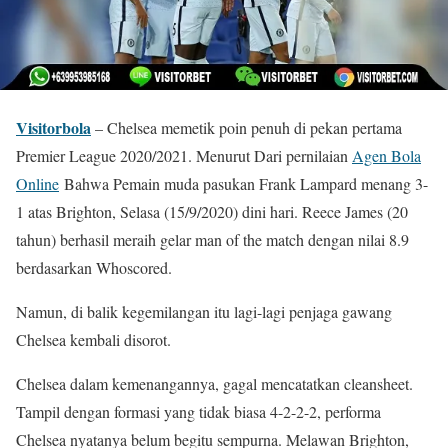
Visitorbola
– Chelsea memetik poin penuh di pekan pertama
Premier League 2020/2021. Menurut Dari pernilaian
Agen Bola
Online
Bahwa Pemain muda pasukan Frank Lampard menang 3-
1 atas Brighton, Selasa (15/9/2020) dini hari. Reece James (20
tahun) berhasil meraih gelar man of the match dengan nilai 8.9
berdasarkan Whoscored.
Namun, di balik kegemilangan itu lagi-lagi penjaga gawang
Chelsea kembali disorot.
Chelsea dalam kemenangannya, gagal mencatatkan cleansheet.
Tampil dengan formasi yang tidak biasa 4-2-2-2, performa
Chelsea nyatanya belum begitu sempurna. Melawan Brighton,