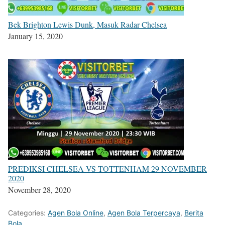
Bek Brighton Lewis Dunk, Masuk Radar Chelsea
January 15, 2020
PREDIKSI CHELSEA VS TOTTENHAM 29 NOVEMBER
2020
November 28, 2020
Categories:
Agen Bola Online
,
Agen Bola Terpercaya
,
Berita
Bola