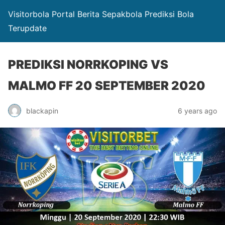
Visitorbola Portal Berita Sepakbola Prediksi Bola
Terupdate
PREDIKSI NORRKOPING VS
MALMO FF 20 SEPTEMBER 2020
blackapin
6 years ago