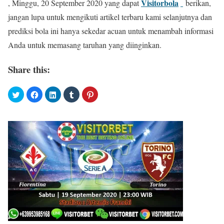
Visitorbola
, Minggu, 20 September 2020 yang dapat
berikan,
jangan lupa untuk mengikuti artikel terbaru kami selanjutnya dan
prediksi bola ini hanya sekedar acuan untuk menambah informasi
Anda untuk memasang taruhan yang diinginkan.
Share this: