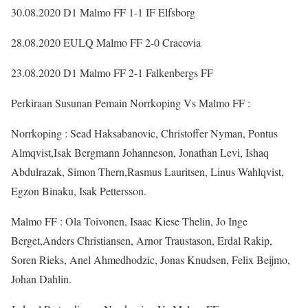
30.08.2020 D1 Malmo FF 1-1 IF Elfsborg
28.08.2020 EULQ Malmo FF 2-0 Cracovia
23.08.2020 D1 Malmo FF 2-1 Falkenbergs FF
Perkiraan Susunan Pemain Norrkoping Vs Malmo FF :
Norrkoping : Sead Haksabanovic, Christoffer Nyman, Pontus
Almqvist,Isak Bergmann Johanneson, Jonathan Levi, Ishaq
Abdulrazak, Simon Thern,Rasmus Lauritsen, Linus Wahlqvist,
Egzon Binaku, Isak Pettersson.
Malmo FF : Ola Toivonen, Isaac Kiese Thelin, Jo Inge
Berget,Anders Christiansen, Arnor Traustason, Erdal Rakip,
Soren Rieks, Anel Ahmedhodzic, Jonas Knudsen, Felix Beijmo,
Johan Dahlin.