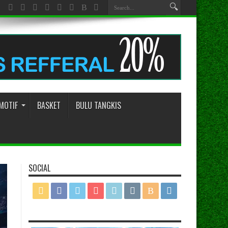
MOTIF
BASKET
BULU TANGKIS
SOCIAL