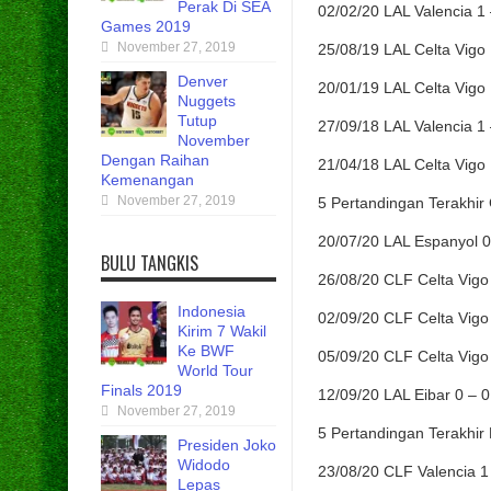
Perak Di SEA
02/02/20 LAL Valencia 1 
Games 2019
November 27, 2019
25/08/19 LAL Celta Vigo 
Denver
20/01/19 LAL Celta Vigo 
Nuggets
Tutup
27/09/18 LAL Valencia 1 
November
Dengan Raihan
21/04/18 LAL Celta Vigo 
Kemenangan
November 27, 2019
5 Pertandingan Terakhir 
20/07/20 LAL Espanyol 0
BULU TANGKIS
26/08/20 CLF Celta Vigo
Indonesia
02/09/20 CLF Celta Vigo
Kirim 7 Wakil
Ke BWF
05/09/20 CLF Celta Vigo 
World Tour
Finals 2019
12/09/20 LAL Eibar 0 – 0
November 27, 2019
5 Pertandingan Terakhir 
Presiden Joko
Widodo
23/08/20 CLF Valencia 1 
Lepas