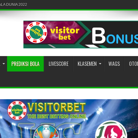
ALA DUNIA 2022
A
PREDIKSI BOLA
LIVESCORE
KLASEMEN
WAGS
OTO