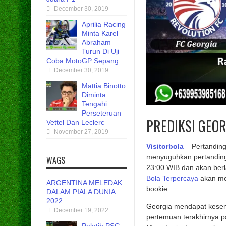
December 30, 2019
Aprilia Racing
Minta Karel
Abraham
Turun Di Uji
Coba MotoGP Sepang
December 30, 2019
Mattia Binotto
Diminta
Tengahi
Perseteruan
PREDIKSI GEO
Vettel Dan Leclerc
November 27, 2019
Visitorbola
– Pertanding
menyuguhkan pertanding
WAGS
23:00 WIB dan akan ber
Bola Terpercaya
akan mem
ARGENTINA MELEDAK
bookie.
DALAM PIALA DUNIA
2022
Georgia mendapat kesemp
December 19, 2022
pertemuan terakhirnya 