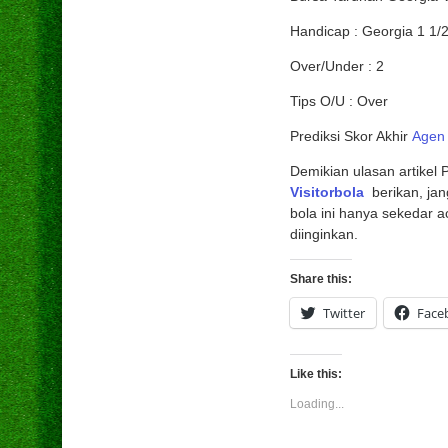
Handicap : Georgia 1 1/2
Over/Under : 2
Tips O/U : Over
Prediksi Skor Akhir
Agen 
Demikian ulasan artikel 
Visitorbola
berikan, jan
bola ini hanya sekedar
diinginkan.
Share this:
Twitter
Face
Like this:
Loading...