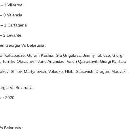
 1 Villarreal
– 0 Valencia
 – 1 Cartagena
 – 2 Levante
n Georgia Vs Belarusia :
Otar Kakabadze, Guram Kashia, Gia Grigalava, Jimmy Tabidze, Giorgi
Tornike Okriashvili, Jano Ananidze, Valeri Qazaishvili, Giorgi Kvilitaia
ivakov, Shitov, Martynovich, Volodko, Hleb, Stasevich, Dragun, Maevski,
rgia Vs Belarusia :
ber 2020
s Belarusia :