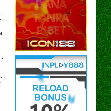
ar
ni
i.
uk
an
k