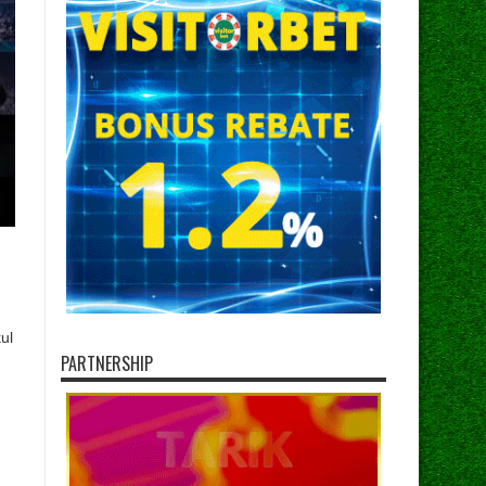
ul
PARTNERSHIP