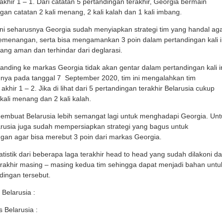
hir 1 – 1. Dari catatan 5 pertandingan terakhir, Georgia bermain
n catatan 2 kali menang, 2 kali kalah dan 1 kali imbang.
 ini seharusnya Georgia sudah menyiapkan strategi tim yang handal ag
menangan, serta bisa mengamankan 3 poin dalam pertandingan kali i
yang aman dan terhindar dari deglarasi.
anding ke markas Georgia tidak akan gentar dalam pertandingan kali in
nya pada tanggal 7 September 2020, tim ini mengalahkan tim
hir 1 – 2. Jika di lihat dari 5 pertandingan terakhir Belarusia cukup
ali menang dan 2 kali kalah.
 membuat Belarusia lebih semangat lagi untuk menghadapi Georgia. Unt
larusia juga sudah mempersiapkan strategi yang bagus untuk
an agar bisa merebut 3 poin dari markas Georgia.
tatistik dari beberapa laga terakhir head to head yang sudah dilakoni d
terakhir masing – masing kedua tim sehingga dapat menjadi bahan untu
dingan tersebut.
 Belarusia :
 Belarusia :