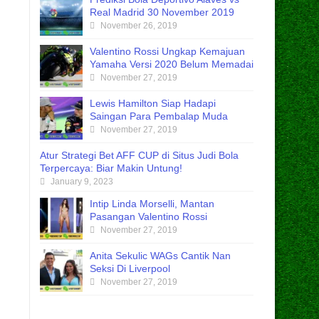
Real Madrid 30 November 2019
November 26, 2019
Valentino Rossi Ungkap Kemajuan
Yamaha Versi 2020 Belum Memadai
November 27, 2019
Lewis Hamilton Siap Hadapi
Saingan Para Pembalap Muda
November 27, 2019
Atur Strategi Bet AFF CUP di Situs Judi Bola
Terpercaya: Biar Makin Untung!
January 9, 2023
Intip Linda Morselli, Mantan
Pasangan Valentino Rossi
November 27, 2019
Anita Sekulic WAGs Cantik Nan
Seksi Di Liverpool
November 27, 2019