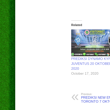
Related
PREDIKSI DYNAMO KYI
JUVENTUS 20 OKTOBE
2020
October 17, 2020
Previous:
PREDIKSI NEW E
TORONTO 7 OKT