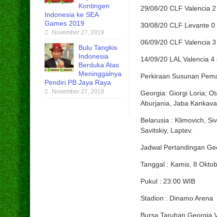
Kontingen
29/08/20 CLF Valencia 2 –
Indonesia ke SEA
Games 2019
30/08/20 CLF Levante 0 
November 27, 2019
06/09/20 CLF Valencia 3
Bulu Tangkis
Indonesia
14/09/20 LAL Valencia 4
Berduka Atas
Meninggalnya
Perkiraan Susunan Pemai
Pendiri PB Jaya Raya
November 27, 2019
Georgia: Giorgi Loria; 
Aburjania, Jaba Kankava, 
Belarusia : Klimovich, S
Savitskiy, Laptev.
Jadwal Pertandingan Geo
Tanggal : Kamis, 8 Okto
Pukul : 23:00 WIB
Stadion : Dinamo Arena
Bursa Taruhan Georgia V