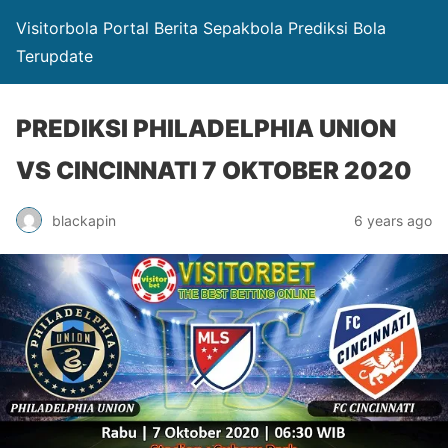
Visitorbola Portal Berita Sepakbola Prediksi Bola
Terupdate
PREDIKSI PHILADELPHIA UNION
VS CINCINNATI 7 OKTOBER 2020
blackapin
6 years ago