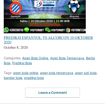
PREDIKSI ESPANYOL VS ALCORCON 10 OKTOBER
2020
October 8, 2020
Categories:
Agen Bola Online
,
Agen Bola Terpercaya
,
Berita
Bola
,
Prediksi Bola
Tags:
agen bola online
,
agen bola terpercaya
,
agen judi bola
,
bandar bola
,
prediksi bola
Leave a Comment