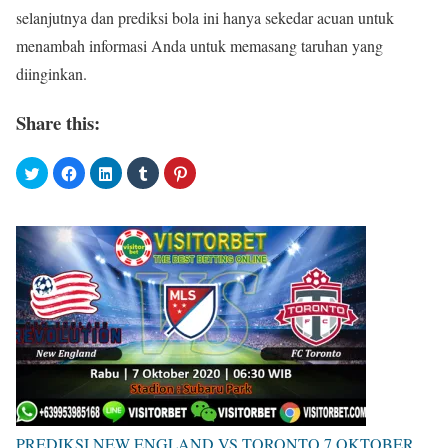
selanjutnya dan prediksi bola ini hanya sekedar acuan untuk
menambah informasi Anda untuk memasang taruhan yang
diinginkan.
Share this:
PREDIKSI NEW ENGLAND VS TORONTO 7 OKTOBER