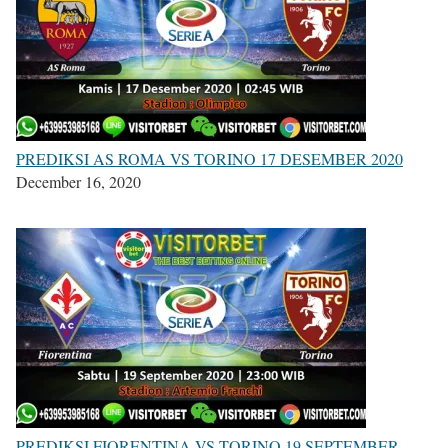
PREDIKSI AS ROMA VS TORINO 17 DESEMBER 2020
December 16, 2020
PREDIKSI FIORENTINA VS TORINO 19 SEPTEMBER