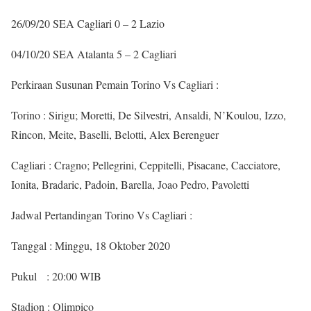
26/09/20 SEA Cagliari 0 – 2 Lazio
04/10/20 SEA Atalanta 5 – 2 Cagliari
Perkiraan Susunan Pemain Torino Vs Cagliari :
Torino : Sirigu; Moretti, De Silvestri, Ansaldi, N’Koulou, Izzo,
Rincon, Meite, Baselli, Belotti, Alex Berenguer
Cagliari : Cragno; Pellegrini, Ceppitelli, Pisacane, Cacciatore,
Ionita, Bradaric, Padoin, Barella, Joao Pedro, Pavoletti
Jadwal Pertandingan Torino Vs Cagliari :
Tanggal : Minggu, 18 Oktober 2020
Pukul : 20:00 WIB
Stadion : Olimpico