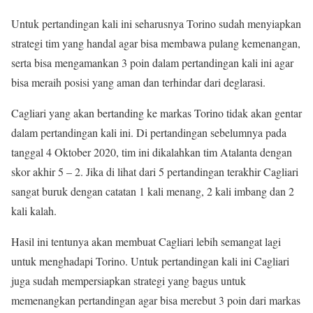
Untuk pertandingan kali ini seharusnya Torino sudah menyiapkan
strategi tim yang handal agar bisa membawa pulang kemenangan,
serta bisa mengamankan 3 poin dalam pertandingan kali ini agar
bisa meraih posisi yang aman dan terhindar dari deglarasi.
Cagliari yang akan bertanding ke markas Torino tidak akan gentar
dalam pertandingan kali ini. Di pertandingan sebelumnya pada
tanggal 4 Oktober 2020, tim ini dikalahkan tim Atalanta dengan
skor akhir 5 – 2. Jika di lihat dari 5 pertandingan terakhir Cagliari
sangat buruk dengan catatan 1 kali menang, 2 kali imbang dan 2
kali kalah.
Hasil ini tentunya akan membuat Cagliari lebih semangat lagi
untuk menghadapi Torino. Untuk pertandingan kali ini Cagliari
juga sudah mempersiapkan strategi yang bagus untuk
memenangkan pertandingan agar bisa merebut 3 poin dari markas