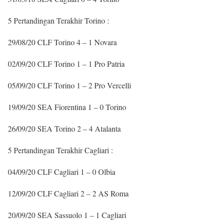
5 Pertandingan Terakhir Torino :
29/08/20 CLF Torino 4 – 1 Novara
02/09/20 CLF Torino 1 – 1 Pro Patria
05/09/20 CLF Torino 1 – 2 Pro Vercelli
19/09/20 SEA Fiorentina 1 – 0 Torino
26/09/20 SEA Torino 2 – 4 Atalanta
5 Pertandingan Terakhir Cagliari :
04/09/20 CLF Cagliari 1 – 0 Olbia
12/09/20 CLF Cagliari 2 – 2 AS Roma
20/09/20 SEA Sassuolo 1 – 1 Cagliari