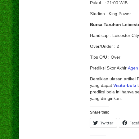
Pukul : 21:00 WIB
Stadion : King Power
Bursa Taruhan Leicest
Handicap : Leicester Ci
Over/Under : 2
Tips O/U : Over
Prediksi Skor Akhir
Agen 
Demikian ulasan artikel 
yang dapat
Visitorbola
b
prediksi bola ini hany
yang diinginkan.
Share this:
Twitter
Face