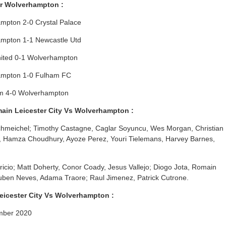
ir Wolverhampton :
mpton 2-0 Crystal Palace
mpton 1-1 Newcastle Utd
ited 0-1 Wolverhampton
ampton 1-0 Fulham FC
m 4-0 Wolverhampton
ain Leicester City Vs Wolverhampton :
Schmeichel; Timothy Castagne, Caglar Soyuncu, Wes Morgan, Christian
 Hamza Choudhury, Ayoze Perez, Youri Tielemans, Harvey Barnes,
icio; Matt Doherty, Conor Coady, Jesus Vallejo; Diogo Jota, Romain
uben Neves, Adama Traore; Raul Jimenez, Patrick Cutrone.
eicester City Vs Wolverhampton :
ember 2020