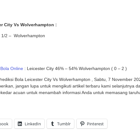
er City Vs Wolverhampton :
ty 1/2 – Wolverhampton
Bola Online
: Leicester City 46% – 54% Wolverhampton ( 0 – 2 )
Prediksi Bola Leicester City Vs Wolverhampton , Sabtu, 7 November 20
erikan, jangan lupa untuk mengikuti artikel terbaru kami selanjutnya d
a sekedar acuan untuk menambah informasi Anda untuk memasang taruh
book
LinkedIn
Tumblr
Pinterest