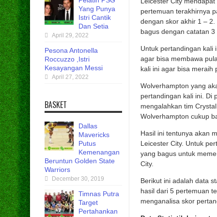
Pelatih PSG
Leicester City mendapat
Yang Punya
pertemuan terakhirnya p
Istri Cantik
dengan skor akhir 1 – 2.
Dan Setia
bagus dengan catatan 3 k
April 29, 2022
Untuk pertandingan kali 
Pesona Antonella
agar bisa membawa pula
Roccuzzo ,Istri
Kesayangan Messi
kali ini agar bisa meraih
April 27, 2022
Wolverhampton yang akan
pertandingan kali ini. D
BASKET
mengalahkan tim Crystal P
Wolverhampton cukup bag
Dallas
Hasil ini tentunya akan
Mavericks
Leicester City. Untuk pe
Putus
Kemenangan
yang bagus untuk memena
Beruntun Golden State
City.
Warriors
December 30, 2019
Berikut ini adalah data s
hasil dari 5 pertemuan 
Timnas Putra
menganalisa skor pertan
Target
Pertahankan