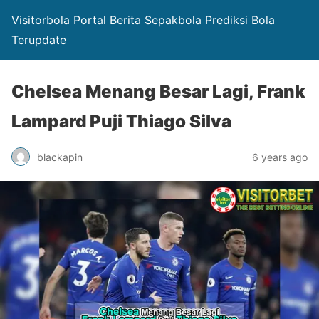
Visitorbola Portal Berita Sepakbola Prediksi Bola
Terupdate
Chelsea Menang Besar Lagi, Frank
Lampard Puji Thiago Silva
blackapin
6 years ago