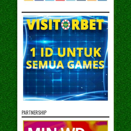
PARTNERSHIP