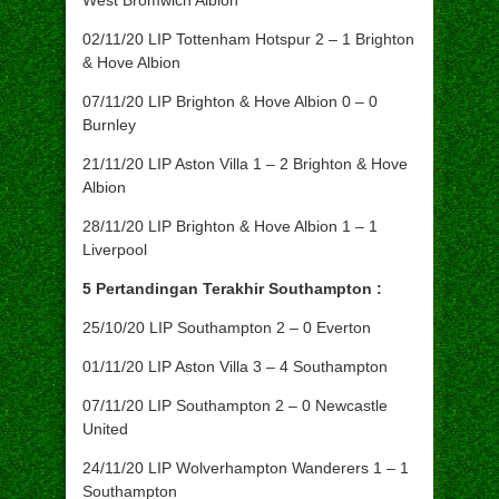
West Bromwich Albion
02/11/20 LIP Tottenham Hotspur 2 – 1 Brighton
& Hove Albion
07/11/20 LIP Brighton & Hove Albion 0 – 0
Burnley
21/11/20 LIP Aston Villa 1 – 2 Brighton & Hove
Albion
28/11/20 LIP Brighton & Hove Albion 1 – 1
Liverpool
5 Pertandingan Terakhir Southampton :
25/10/20 LIP Southampton 2 – 0 Everton
01/11/20 LIP Aston Villa 3 – 4 Southampton
07/11/20 LIP Southampton 2 – 0 Newcastle
United
24/11/20 LIP Wolverhampton Wanderers 1 – 1
Southampton