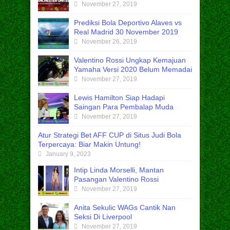
November 27, 2019
Prediksi Bola Deportivo Alaves vs
Real Madrid 30 November 2019
November 26, 2019
Valentino Rossi Ungkap Kemajuan
Yamaha Versi 2020 Belum Memadai
November 27, 2019
Lewis Hamilton Siap Hadapi
Saingan Para Pembalap Muda
November 27, 2019
Atur Strategi Bet AFF CUP di Situs Judi Bola
Terpercaya: Biar Makin Untung!
January 9, 2023
Intip Linda Morselli, Mantan
Pasangan Valentino Rossi
November 27, 2019
Anita Sekulic WAGs Cantik Nan
Seksi Di Liverpool
November 27, 2019