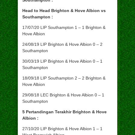
Southampton :
Head to Head Brighton & Hove Albion vs
Southampton :
17/07/20 LIP Southampton 1 – 1 Brighton &
Hove Albion
24/08/19 LIP Brighton & Hove Albion 0 – 2
Southampton
30/03/19 LIP Brighton & Hove Albion 0 – 1
Southampton
18/09/18 LIP Southampton 2 – 2 Brighton &
Hove Albion
29/08/18 LEC Brighton & Hove Albion 0 – 1
Southampton
5 Pertandingan Terakhir Brighton & Hove
Albion :
27/10/20 LIP Brighton & Hove Albion 1 – 1