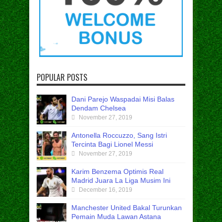
POPULAR POSTS
Dani Parejo Waspadai Misi Balas
Dendam Chelsea
November 27, 2019
Antonella Roccuzzo, Sang Istri
Tercinta Bagi Lionel Messi
November 27, 2019
Karim Benzema Optimis Real
Madrid Juara La Liga Musim Ini
December 16, 2019
Manchester United Bakal Turunkan
Pemain Muda Lawan Astana