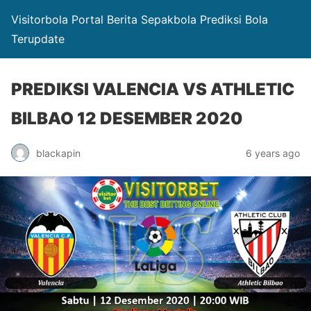
Visitorbola Portal Berita Sepakbola Prediksi Bola
Terupdate
PREDIKSI VALENCIA VS ATHLETIC
BILBAO 12 DESEMBER 2020
blackapin
6 years ago