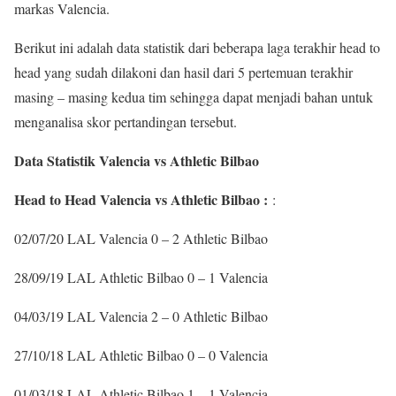
markas Valencia.
Berikut ini adalah data statistik dari beberapa laga terakhir head to
head yang sudah dilakoni dan hasil dari 5 pertemuan terakhir
masing – masing kedua tim sehingga dapat menjadi bahan untuk
menganalisa skor pertandingan tersebut.
Data Statistik Valencia vs Athletic Bilbao
Head to Head Valencia vs Athletic Bilbao :
:
02/07/20 LAL Valencia 0 – 2 Athletic Bilbao
28/09/19 LAL Athletic Bilbao 0 – 1 Valencia
04/03/19 LAL Valencia 2 – 0 Athletic Bilbao
27/10/18 LAL Athletic Bilbao 0 – 0 Valencia
01/03/18 LAL Athletic Bilbao 1 – 1 Valencia