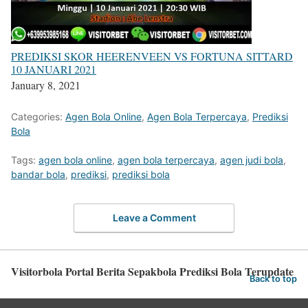
PREDIKSI SKOR HEERENVEEN VS FORTUNA SITTARD
10 JANUARI 2021
January 8, 2021
Categories:
Agen Bola Online
,
Agen Bola Terpercaya
,
Prediksi
Bola
Tags:
agen bola online
,
agen bola terpercaya
,
agen judi bola
,
bandar bola
,
prediksi
,
prediksi bola
Leave a Comment
Visitorbola Portal Berita Sepakbola Prediksi Bola Terupdate
Back to top