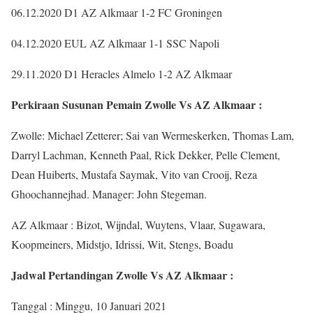
06.12.2020 D1 AZ Alkmaar 1-2 FC Groningen
04.12.2020 EUL AZ Alkmaar 1-1 SSC Napoli
29.11.2020 D1 Heracles Almelo 1-2 AZ Alkmaar
Perkiraan Susunan Pemain Zwolle Vs AZ Alkmaar :
Zwolle: Michael Zetterer; Sai van Wermeskerken, Thomas Lam,
Darryl Lachman, Kenneth Paal, Rick Dekker, Pelle Clement,
Dean Huiberts, Mustafa Saymak, Vito van Crooij, Reza
Ghoochannejhad. Manager: John Stegeman.
AZ Alkmaar : Bizot, Wijndal, Wuytens, Vlaar, Sugawara,
Koopmeiners, Midstjo, Idrissi, Wit, Stengs, Boadu
Jadwal Pertandingan Zwolle Vs AZ Alkmaar :
Tanggal : Minggu, 10 Januari 2021