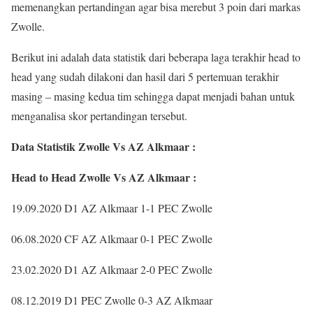
memenangkan pertandingan agar bisa merebut 3 poin dari markas
Zwolle.
Berikut ini adalah data statistik dari beberapa laga terakhir head to
head yang sudah dilakoni dan hasil dari 5 pertemuan terakhir
masing – masing kedua tim sehingga dapat menjadi bahan untuk
menganalisa skor pertandingan tersebut.
Data Statistik Zwolle Vs AZ Alkmaar :
Head to Head Zwolle Vs AZ Alkmaar :
19.09.2020 D1 AZ Alkmaar 1-1 PEC Zwolle
06.08.2020 CF AZ Alkmaar 0-1 PEC Zwolle
23.02.2020 D1 AZ Alkmaar 2-0 PEC Zwolle
08.12.2019 D1 PEC Zwolle 0-3 AZ Alkmaar