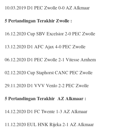
10.03.2019 D1 PEC Zwolle 0-0 AZ Alkmaar
5 Pertandingan Terakhir Zwolle :
16.12.2020 Cup SBV Excelsior 2-0 PEC Zwolle
13.12.2020 D1 AFC Ajax 4-0 PEC Zwolle
06.12.2020 D1 PEC Zwolle 2-1 Vitesse Arnhem
02.12.2020 Cup Staphorst CANC PEC Zwolle
29.11.2020 D1 VVV Venlo 2-2 PEC Zwolle
5 Pertandingan Terakhir AZ Alkmaar :
14.12.2020 D1 FC Twente 1-3 AZ Alkmaar
11.12.2020 EUL HNK Rijeka 2-1 AZ Alkmaar