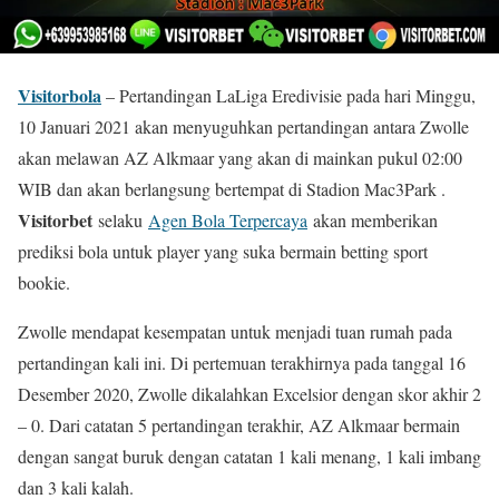
Visitorbola
– Pertandingan LaLiga Eredivisie pada hari Minggu,
10 Januari 2021 akan menyuguhkan pertandingan antara Zwolle
akan melawan AZ Alkmaar yang akan di mainkan pukul 02:00
WIB dan akan berlangsung bertempat di Stadion Mac3Park .
Visitorbet
selaku
Agen Bola Terpercaya
akan memberikan
prediksi bola untuk player yang suka bermain betting sport
bookie.
Zwolle mendapat kesempatan untuk menjadi tuan rumah pada
pertandingan kali ini. Di pertemuan terakhirnya pada tanggal 16
Desember 2020, Zwolle dikalahkan Excelsior dengan skor akhir 2
– 0. Dari catatan 5 pertandingan terakhir, AZ Alkmaar bermain
dengan sangat buruk dengan catatan 1 kali menang, 1 kali imbang
dan 3 kali kalah.