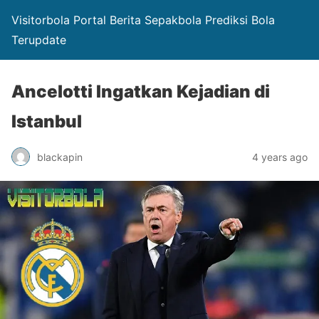
Visitorbola Portal Berita Sepakbola Prediksi Bola
Terupdate
Ancelotti Ingatkan Kejadian di
Istanbul
blackapin
4 years ago