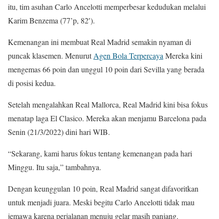
itu, tim asuhan Carlo Ancelotti memperbesar kedudukan melalui
Karim Benzema (77’p, 82′).
Kemenangan ini membuat Real Madrid semakin nyaman di
puncak klasemen. Menurut
Agen Bola Terpercaya
Mereka kini
mengemas 66 poin dan unggul 10 poin dari Sevilla yang berada
di posisi kedua.
Setelah mengalahkan Real Mallorca, Real Madrid kini bisa fokus
menatap laga El Clasico. Mereka akan menjamu Barcelona pada
Senin (21/3/2022) dini hari WIB.
“Sekarang, kami harus fokus tentang kemenangan pada hari
Minggu. Itu saja,” tambahnya.
Dengan keunggulan 10 poin, Real Madrid sangat difavoritkan
untuk menjadi juara. Meski begitu Carlo Ancelotti tidak mau
jemawa karena perjalanan menuju gelar masih panjang.