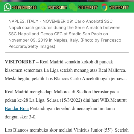
NAPLES, ITALY - NOVEMBER 09: Carlo Ancelotti SSC
Napoli coach gestures during the Serie A match between
SSC Napoli and Genoa CFC at Stadio San Paolo on
November 09, 2019 in Naples, Italy. (Photo by Francesco
Pecoraro/Getty Images)
VISITORBET
– Real Madrid semakin kokoh di puncak
klasemen sementara La Liga setelah menang atas Real Mallorca.
Meski begitu, pelatih Los Blancos Carlo Ancelotti ogah jemawa.
Real Madrid menghadapi Mallorca di Stadion Iberostar pada
pekan ke-28 La Liga, Selasa (15/3/2022) dini hari WIB.Menurut
Bandar Bola
Pertandingan tersebut dimenangkan tim tamu
dengan skor 3-0.
Los Blancos membuka skor melalui Vinicius Junior (55′). Setelah