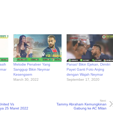
asih
Melodie Penalver Yang
Panas! Bikin Ejekan, Dimitri
ymar
Sanggup Bikin Neymar
Payet Ganti Foto Anjing
Kesengsem
dengan Wajah Neymar
March 30, 2022
September 17, 2020
Next:
 United Vs
Tammy Abraham Kemungkinan
ya 25 Maret 2022
Gabung ke AC Milan