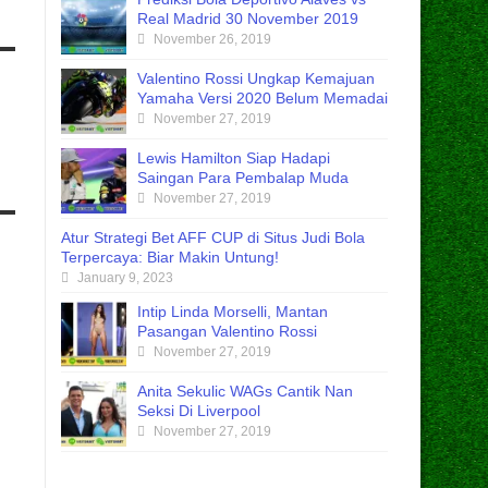
Real Madrid 30 November 2019
November 26, 2019
Valentino Rossi Ungkap Kemajuan
Yamaha Versi 2020 Belum Memadai
November 27, 2019
Lewis Hamilton Siap Hadapi
Saingan Para Pembalap Muda
November 27, 2019
Atur Strategi Bet AFF CUP di Situs Judi Bola
Terpercaya: Biar Makin Untung!
January 9, 2023
Intip Linda Morselli, Mantan
Pasangan Valentino Rossi
November 27, 2019
Anita Sekulic WAGs Cantik Nan
Seksi Di Liverpool
November 27, 2019