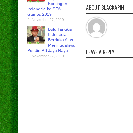
Kontingen
ABOUT BLACKAPIN
Indonesia ke SEA
Games 2019
November 27, 2019
Bulu Tangkis
Indonesia
Berduka Atas
Meninggalnya
Pendiri PB Jaya Raya
LEAVE A REPLY
November 27, 2019