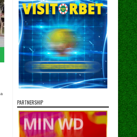
ga
PARTNERSHIP