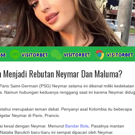
ch Menjadi Rebutan Neymar Dan Maluma?
aris Saint-Germain (PSG) Neymar selama ini dikenal miliki kedekatan
. Namun hubungan keduanya renggang saat ini karena Neymar didu
tahui merupakan teman dekat. Penyanyi asal Kolombia itu beberapa
digelar Neymar di Paris, Prancis.
i kesal dengan Neymar. Menurut
Bandar Bola
, Pasalnya mantan
Natalia Barulich baru-baru ini sempat dipacari oleh Neymar.