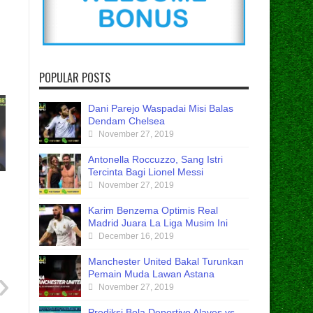
POPULAR POSTS
Dani Parejo Waspadai Misi Balas
Dendam Chelsea
November 27, 2019
Antonella Roccuzzo, Sang Istri
Tercinta Bagi Lionel Messi
November 27, 2019
Karim Benzema Optimis Real
Madrid Juara La Liga Musim Ini
December 16, 2019
Manchester United Bakal Turunkan
Pemain Muda Lawan Astana
November 27, 2019
Prediksi Bola Deportivo Alaves vs