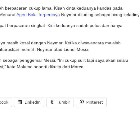
ah berpacaran cukup lama. Kisah cinta keduanya kandas pada
 Menurut
Agen Bola Terpercaya
Neymar dituding sebagai biang keladin
at berpacaran singkat. Kini keduanya sudah putus dan hanya
a masih kesal dengan Neymar. Ketika diwawancara majalah
haruskan memilih Neymar atau Lionel Messi.
h sebagai penggemar Messi. “Ini cukup sulit tapi saya akan selalu
,” kata Maluma seperti dikutip dari Marca.
book
LinkedIn
Tumblr
Pinterest