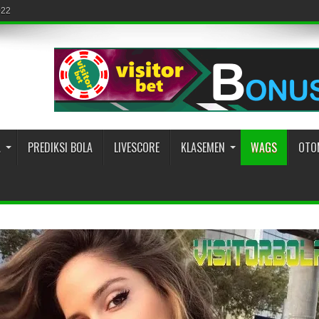
022
A
PREDIKSI BOLA
LIVESCORE
KLASEMEN
WAGS
OTO