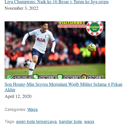
Liga Champions: Naik ke 16 Besar v Turun ke liga eropa
November 3, 2022
Son Heung-Min Segera Menjalani Wajib Militer Selama 4 Pekan
Akhir
April 12, 2020
Categories:
Wags
Tags:
agen bola terpercaya
,
bandar bola
,
wags