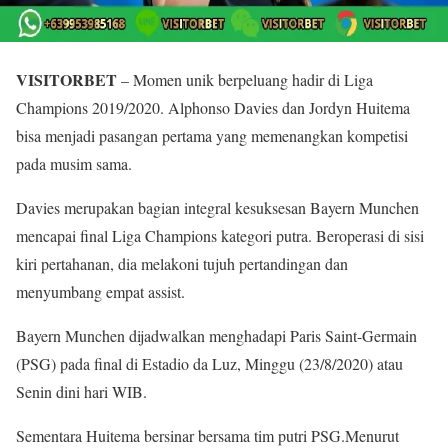
VISITORBET
– Momen unik berpeluang hadir di Liga
Champions 2019/2020. Alphonso Davies dan Jordyn Huitema
bisa menjadi pasangan pertama yang memenangkan kompetisi
pada musim sama.
Davies merupakan bagian integral kesuksesan Bayern Munchen
mencapai final Liga Champions kategori putra. Beroperasi di sisi
kiri pertahanan, dia melakoni tujuh pertandingan dan
menyumbang empat assist.
Bayern Munchen dijadwalkan menghadapi Paris Saint-Germain
(PSG) pada final di Estadio da Luz, Minggu (23/8/2020) atau
Senin dini hari WIB.
Sementara Huitema bersinar bersama tim putri PSG.Menurut