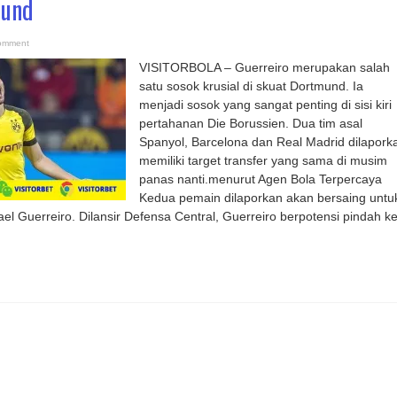
mund
omment
VISITORBOLA – Guerreiro merupakan salah
satu sosok krusial di skuat Dortmund. Ia
menjadi sosok yang sangat penting di sisi kiri
pertahanan Die Borussien. Dua tim asal
Spanyol, Barcelona dan Real Madrid dilapork
memiliki target transfer yang sama di musim
panas nanti.menurut Agen Bola Terpercaya
Kedua pemain dilaporkan akan bersaing untu
l Guerreiro. Dilansir Defensa Central, Guerreiro berpotensi pindah k