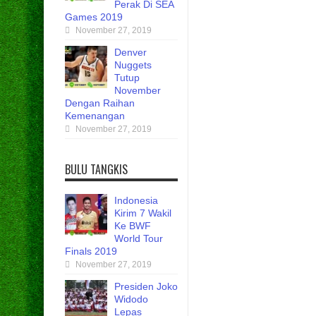
Perak Di SEA
Games 2019
November 27, 2019
Denver
Nuggets
Tutup
November
Dengan Raihan
Kemenangan
November 27, 2019
BULU TANGKIS
Indonesia
Kirim 7 Wakil
Ke BWF
World Tour
Finals 2019
November 27, 2019
Presiden Joko
Widodo
Lepas