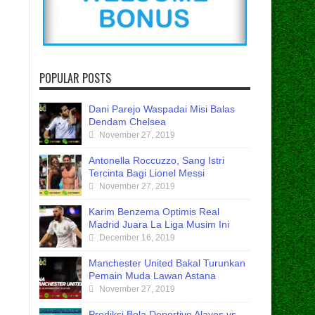
POPULAR POSTS
Dani Parejo Waspadai Misi Balas
Dendam Chelsea
November 27, 2019
Antonella Roccuzzo, Sang Istri
Tercinta Bagi Lionel Messi
November 27, 2019
Karim Benzema Optimis Real
Madrid Juara La Liga Musim Ini
December 16, 2019
Manchester United Bakal Turunkan
Pemain Muda Lawan Astana
November 27, 2019
Prediksi Bola Deportivo Alaves vs