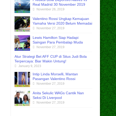
Real Madrid 30 November 2019
November 26, 2019
Valentino Rossi Ungkap Kemajuan
Yamaha Versi 2020 Belum Memadai
November 27, 2019
Lewis Hamilton Siap Hadapi
Saingan Para Pembalap Muda
November 27, 2019
Atur Strategi Bet AFF CUP di Situs Judi Bola
Terpercaya: Biar Makin Untung!
January 9, 2023
Intip Linda Morselli, Mantan
Pasangan Valentino Rossi
November 27, 2019
Anita Sekulic WAGs Cantik Nan
Seksi Di Liverpool
November 27, 2019