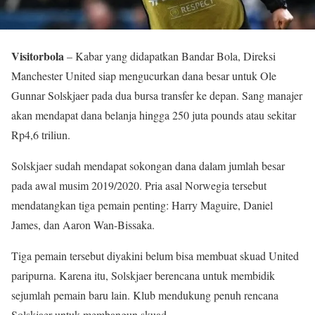
Visitorbola
– Kabar yang didapatkan Bandar Bola, Direksi
Manchester United siap mengucurkan dana besar untuk Ole
Gunnar Solskjaer pada dua bursa transfer ke depan. Sang manajer
akan mendapat dana belanja hingga 250 juta pounds atau sekitar
Rp4,6 triliun.
Solskjaer sudah mendapat sokongan dana dalam jumlah besar
pada awal musim 2019/2020. Pria asal Norwegia tersebut
mendatangkan tiga pemain penting: Harry Maguire, Daniel
James, dan Aaron Wan-Bissaka.
Tiga pemain tersebut diyakini belum bisa membuat skuad United
paripurna. Karena itu, Solskjaer berencana untuk membidik
sejumlah pemain baru lain. Klub mendukung penuh rencana
Solskjaer untuk membangun skuad.