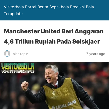
Visitorbola Portal Berita Sepakbola Prediksi Bola
Terupdate
Manchester United Beri Anggaran
4,6 Triliun Rupiah Pada Solskjaer
blackapin
7 years ago