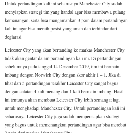
Untuk pertandingan kali ini seharusnya Manchester City sudah
menyiapkan strategi tim yang handal agar bisa membawa pulang
kemenangan, serta bisa mengamankan 3 poin dalam pertandingan
kali ini agar bisa meraih posisi yang aman dan terhindar dari
deglarasi.
Leicester City yang akan bertanding ke markas Manchester City
tidak akan gentar dalam pertandingan kali ini. Di pertandingan
sebelumnya pada tanggal 14 Desember 2019, tim ini bermain
imbang dengan Norwich City dengan skor akhir 1 – 1, Jika di
lihat dari 5 pertandingan terakhir Leicester City sangat bagus
dengan catatan 4 kali menang dan 1 kali bermain imbang. Hasil
ini tentunya akan membuat Leicester City lebih semangat lagi
untuk menghadapi Manchester City. Untuk pertandingan kali ini
seharusnya Leicester City juga sudah mempersiapkan strategi
yang bagus untuk memenangkan pertandingan agar bisa merebut
3 poin dari markas Manchester City.