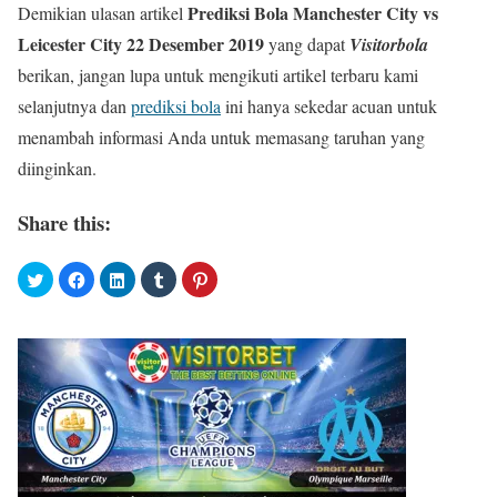
Prediksi Bola Manchester City vs
Demikian ulasan artikel
Leicester City 22 Desember 2019
yang dapat
Visitorbola
berikan, jangan lupa untuk mengikuti artikel terbaru kami
selanjutnya dan
prediksi bola
ini hanya sekedar acuan untuk
menambah informasi Anda untuk memasang taruhan yang
diinginkan.
Share this: