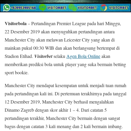
Visitorbola
– Pertandingan Premier League pada hari Minggu,
22 Desember 2019 akan menyuguhkan pertandingan antara
Manchester City akan melawan Leicester City yang akan di
mainkan pukul 00:30 WIB dan akan berlangsung bertempat di
Stadion Etihad.
Visitorbet
selaku
Agen Bola Online
akan
memberikan prediksi bola untuk player yang suka bermain betting
sport bookie.
Manchester City mendapat kesempatan untuk menjadi tuan rumah
pada pertandingan kali ini. Di pertemuan terakhirnya pada tanggal
12 Desember 2019, Manchester City berhasil mengalahkan
Dinamo Zagreb dengan skor akhir 1 – 4. Dari catatan 5
pertandingan terakhir, Manchester City bermain dengan sangat
bagus dengan catatan 3 kali menang dan 2 kali bermain imbang.