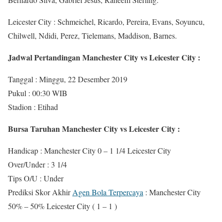
Leicester City : Schmeichel, Ricardo, Pereira, Evans, Soyuncu,
Chilwell, Ndidi, Perez, Tielemans, Maddison, Barnes.
Jadwal Pertandingan Manchester City vs Leicester City :
Tanggal : Minggu, 22 Desember 2019
Pukul : 00:30 WIB
Stadion : Etihad
Bursa Taruhan Manchester City vs Leicester City :
Handicap : Manchester City 0 – 1 1/4 Leicester City
Over/Under : 3 1/4
Tips O/U : Under
Prediksi Skor Akhir
Agen Bola Terpercaya
: Manchester City
50% – 50% Leicester City ( 1 – 1 )