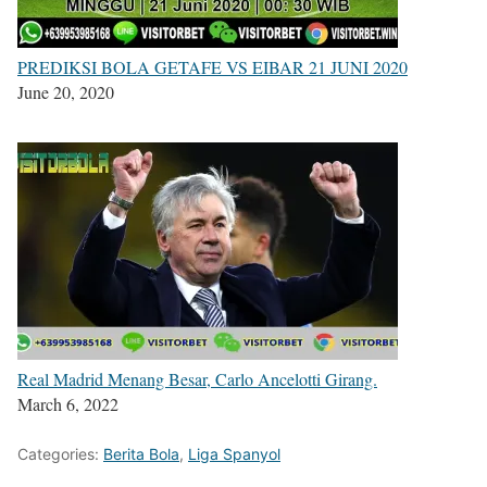
PREDIKSI BOLA GETAFE VS EIBAR 21 JUNI 2020
June 20, 2020
Real Madrid Menang Besar, Carlo Ancelotti Girang.
March 6, 2022
Categories:
Berita Bola
,
Liga Spanyol