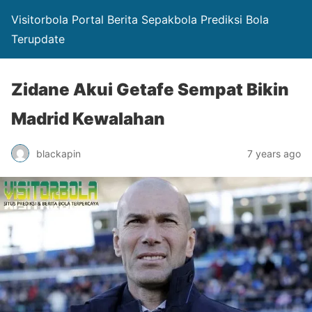
Visitorbola Portal Berita Sepakbola Prediksi Bola
Terupdate
Zidane Akui Getafe Sempat Bikin
Madrid Kewalahan
blackapin
7 years ago