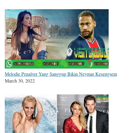
Melodie Penalver Yang Sanggup Bikin Neymar Kesengsem
March 30, 2022