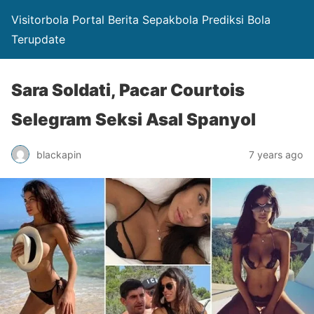
Visitorbola Portal Berita Sepakbola Prediksi Bola
Terupdate
Sara Soldati, Pacar Courtois
Selegram Seksi Asal Spanyol
blackapin
7 years ago