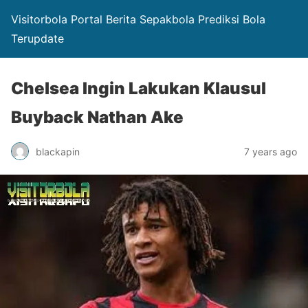
Visitorbola Portal Berita Sepakbola Prediksi Bola
Terupdate
Chelsea Ingin Lakukan Klausul
Buyback Nathan Ake
blackapin
7 years ago