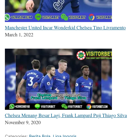
Manchester United Incar Wonderkid Chelsea Tino Livramento
March 1, 2022
Chelsea Menang Besar Lagi, Frank Lampard Puji Thiago Silva
November 9, 2020
Categories:
Berita Bola
,
Liga Inggris