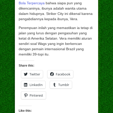
Bola Terpercaya
bahwa siapa pun yang
dikencaninya, ibunya adalah wanita utama
dalam hidupnya. Striker City ini dikenal karena
pengabdiannya kepada ibunya, Vera.
Perempuan inilah yang memastikan ia tetap di
jalan yang lurus dengan pengasuhan yang
ketat di Amerika Selatan. Vera memiliki aturan
sendiri soal Wags yang ingin berkencan
dengan pemain internasional Brazil yang
memiliki 39-topi itu.
Share this:
Twitter
Facebook
LinkedIn
Tumblr
Pinterest
Like this: