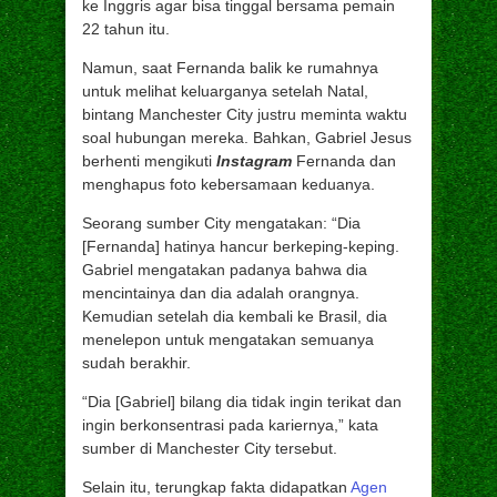
ke Inggris agar bisa tinggal bersama pemain
22 tahun itu.
Namun, saat Fernanda balik ke rumahnya
untuk melihat keluarganya setelah Natal,
bintang Manchester City justru meminta waktu
soal hubungan mereka. Bahkan, Gabriel Jesus
berhenti mengikuti
Instagram
Fernanda dan
menghapus foto kebersamaan keduanya.
Seorang sumber City mengatakan: “Dia
[Fernanda] hatinya hancur berkeping-keping.
Gabriel mengatakan padanya bahwa dia
mencintainya dan dia adalah orangnya.
Kemudian setelah dia kembali ke Brasil, dia
menelepon untuk mengatakan semuanya
sudah berakhir.
“Dia [Gabriel] bilang dia tidak ingin terikat dan
ingin berkonsentrasi pada kariernya,” kata
sumber di Manchester City tersebut.
Selain itu, terungkap fakta didapatkan
Agen