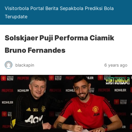
Visitorbola Portal Berita Sepakbola Prediksi Bola
Terupdate
Solskjaer Puji Performa Ciamik
Bruno Fernandes
blackapin
6 years ago