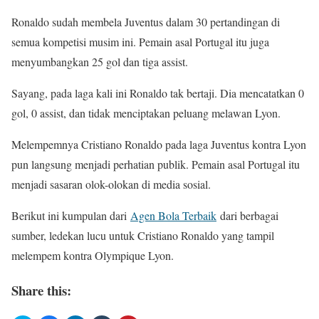
Ronaldo sudah membela Juventus dalam 30 pertandingan di
semua kompetisi musim ini. Pemain asal Portugal itu juga
menyumbangkan 25 gol dan tiga assist.
Sayang, pada laga kali ini Ronaldo tak bertaji. Dia mencatatkan 0
gol, 0 assist, dan tidak menciptakan peluang melawan Lyon.
Melempemnya Cristiano Ronaldo pada laga Juventus kontra Lyon
pun langsung menjadi perhatian publik. Pemain asal Portugal itu
menjadi sasaran olok-olokan di media sosial.
Berikut ini kumpulan dari
Agen Bola Terbaik
dari berbagai
sumber, ledekan lucu untuk Cristiano Ronaldo yang tampil
melempem kontra Olympique Lyon.
Share this: