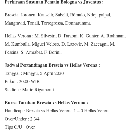
Perkiraan Susunan Pemain Bologna vs Juventus :
Brescia: Joronen, Kanselir, Sabelli, Rômulo, Ndoj, palpal,
Mangraviti, Tonali, Torregrossa, Donnarumma
Hellas Verona : M. Silvestri, D. Faraoni, K. Gunter, A. Rrahmani,
M. Kumbulla, Miguel Veloso, D. Lazovic, M. Zaccagni, M.
Pessina, S. Amrabat, F. Borini.
Jadwal Pertandingan Brescia vs Hellas Verona :
Tanggal : Minggu, 5 April 2020
Pukul : 20:00 WIB
Stadion : Mario Rigamonti
Bursa Taruhan Brescia vs Hellas Verona :
Handicap : Brescia vs Hellas Verona 1 – 0 Hellas Verona
Over/Under : 2 3/4
Tips O/U : Over