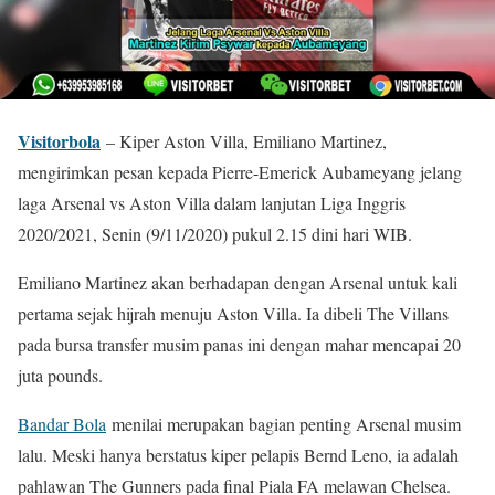
Visitorbola
– Kiper Aston Villa, Emiliano Martinez,
mengirimkan pesan kepada Pierre-Emerick Aubameyang jelang
laga Arsenal vs Aston Villa dalam lanjutan Liga Inggris
2020/2021, Senin (9/11/2020) pukul 2.15 dini hari WIB.
Emiliano Martinez akan berhadapan dengan Arsenal untuk kali
pertama sejak hijrah menuju Aston Villa. Ia dibeli The Villans
pada bursa transfer musim panas ini dengan mahar mencapai 20
juta pounds.
Bandar Bola
menilai merupakan bagian penting Arsenal musim
lalu. Meski hanya berstatus kiper pelapis Bernd Leno, ia adalah
pahlawan The Gunners pada final Piala FA melawan Chelsea.