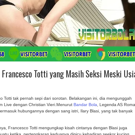
tri Francesco Totti yang Masih Seksi Meski Usi
 Totti tak pernah sepi dari sorotan. Belakangan ini, dia mengunggah
am Live dengan Christian Vieri.Menurut
Bandar Bola
, Legenda AS Rom
 termasuk hubungannya dengan sang istri, Ilary Blasi, yang tak banyak
ya, Francesco Totti mengungkap kisah cintanya dengan Blasi juga
uatu ketika, pertengkaran keduanya dipicu kehadiran seekor kucing.