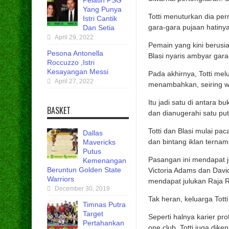
Pelatih PSG
Yang Punya
Totti menuturkan dia pe
Istri Cantik
gara-gara pujaan hatinya 
Dan Setia
April 29, 2022
Pemain yang kini berusi
Pesona Antonella
Blasi nyaris ambyar gar
Roccuzzo ,Istri
Kesayangan Messi
Pada akhirnya, Totti me
April 27, 2022
menambahkan, seiring wa
Itu jadi satu di antara b
BASKET
dan dianugerahi satu putr
Totti dan Blasi mulai pa
Dallas
dan bintang iklan ternama
Mavericks
Putus
Pasangan ini mendapat 
Kemenangan
Beruntun Golden State
Victoria Adams dan Davi
Warriors
mendapat julukan Raja 
December 30, 2019
Tak heran, keluarga Tott
Timnas Putra
Target
Seperti halnya karier pr
Pertahankan
one club, Totti juga dik