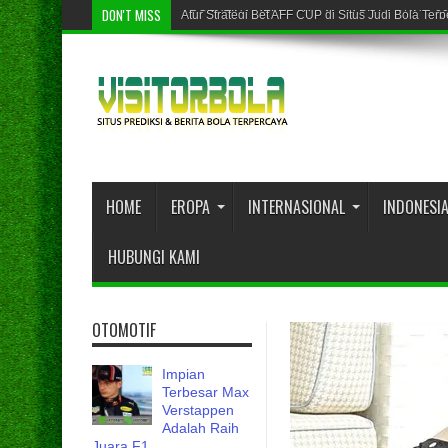
DON'T MISS
Atur Strategi Bet AFF CUP di Situs Judi Bola Ter
ARGENTINA MELEDAK DALAM PIALA DUNIA 2
HOME
EROPA
INTERNASIONAL
INDONESI
HUBUNGI KAMI
OTOMOTIF
Impian
Terbesar Max
Verstappen
Adalah Raih
Juara F1