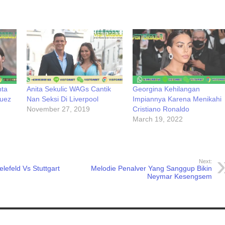
nta
Anita Sekulic WAGs Cantik
Georgina Kehilangan
guez
Nan Seksi Di Liverpool
Impiannya Karena Menikahi
November 27, 2019
Cristiano Ronaldo
March 19, 2022
Next:
elefeld Vs Stuttgart
Melodie Penalver Yang Sanggup Bikin
Neymar Kesengsem