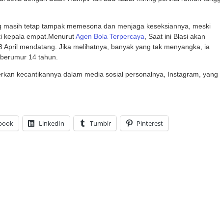
ang masih tetap tampak memesona dan menjaga keseksiannya, meski
i kepala empat.Menurut
Agen Bola Terpercaya
, Saat ini Blasi akan
8 April mendatang. Jika melihatnya, banyak yang tak menyangka, ia
 berumur 14 tahun.
kan kecantikannya dalam media sosial personalnya, Instagram, yang
book
LinkedIn
Tumblr
Pinterest