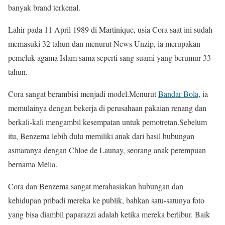
banyak brand terkenal.
Lahir pada 11 April 1989 di Martinique, usia Cora saat ini sudah
memasuki 32 tahun dan menurut News Unzip, ia merupakan
pemeluk agama Islam sama seperti sang suami yang berumur 33
tahun.
Cora sangat berambisi menjadi model.Menurut
Bandar Bola
, ia
memulainya dengan bekerja di perusahaan pakaian renang dan
berkali-kali mengambil kesempatan untuk pemotretan.Sebelum
itu, Benzema lebih dulu memiliki anak dari hasil hubungan
asmaranya dengan Chloe de Launay, seorang anak perempuan
bernama Melia.
Cora dan Benzema sangat merahasiakan hubungan dan
kehidupan pribadi mereka ke publik, bahkan satu-satunya foto
yang bisa diambil paparazzi adalah ketika mereka berlibur. Baik