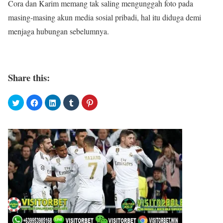
Cora dan Karim memang tak saling mengunggah foto pada
masing-masing akun media sosial pribadi, hal itu diduga demi
menjaga hubungan sebelumnya.
Share this: