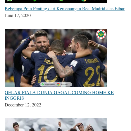
Beberapa Poin Penting dari Kemenangan Real Madrid atas Eibar
June 17, 2020
GELAR PIALA DUNIA GAGAL COMING HOME KE
INGGRIS
December 12, 2022