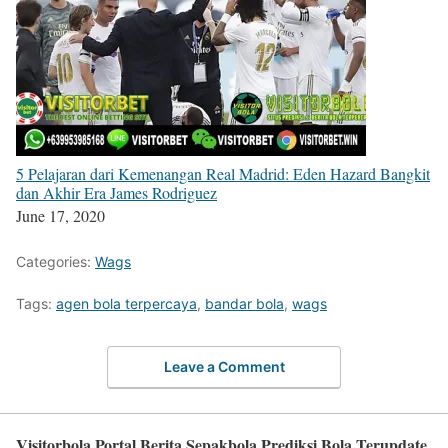
5 Pelajaran dari Kemenangan Real Madrid: Eden Hazard Bangkit
dan Akhir Era James Rodriguez
June 17, 2020
Categories:
Wags
Tags:
agen bola terpercaya
,
bandar bola
,
wags
Leave a Comment
Visitorbola Portal Berita Sepakbola Prediksi Bola Terupdate