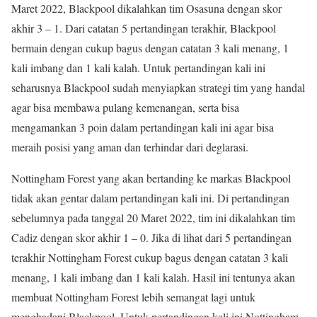
Maret 2022, Blackpool dikalahkan tim Osasuna dengan skor
akhir 3 – 1. Dari catatan 5 pertandingan terakhir, Blackpool
bermain dengan cukup bagus dengan catatan 3 kali menang, 1
kali imbang dan 1 kali kalah. Untuk pertandingan kali ini
seharusnya Blackpool sudah menyiapkan strategi tim yang handal
agar bisa membawa pulang kemenangan, serta bisa
mengamankan 3 poin dalam pertandingan kali ini agar bisa
meraih posisi yang aman dan terhindar dari deglarasi.
Nottingham Forest yang akan bertanding ke markas Blackpool
tidak akan gentar dalam pertandingan kali ini. Di pertandingan
sebelumnya pada tanggal 20 Maret 2022, tim ini dikalahkan tim
Cadiz dengan skor akhir 1 – 0. Jika di lihat dari 5 pertandingan
terakhir Nottingham Forest cukup bagus dengan catatan 3 kali
menang, 1 kali imbang dan 1 kali kalah. Hasil ini tentunya akan
membuat Nottingham Forest lebih semangat lagi untuk
menghadapi Blackpool. Untuk pertandingan kali ini Nottingham