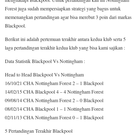
Forest juga sudah mempersiapkan strategi yang bagus untuk
memenangkan pertandingan agar bisa merebut 3 poin dari markas
Blackpool.
Berikut ini adalah pertemuan terakhir antara kedua klub serta 5
laga pertandingan terakhir kedua klub yang bisa kami sajikan :
Data Statistik Blackpool Vs Nottingham :
Head to Head Blackpool Vs Nottingham
16/10/21 CHA Nottingham Forest 2 – 1 Blackpool
14/02/15 CHA Blackpool 4 – 4 Nottingham Forest
09/08/14 CHA Nottingham Forest 2 – 0 Blackpool
08/02/14 CHA Blackpool 1 – 1 Nottingham Forest
02/11/13 CHA Nottingham Forest 0 – 1 Blackpool
5 Pertandingan Terakhir Blackpool