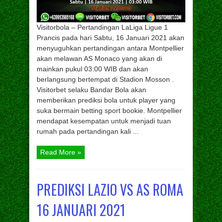
Visitorbola – Pertandingan LaLiga Ligue 1
Prancis pada hari Sabtu, 16 Januari 2021 akan
menyuguhkan pertandingan antara Montpellier
akan melawan AS Monaco yang akan di
mainkan pukul 03:00 WIB dan akan
berlangsung bertempat di Stadion Mosson .
Visitorbet selaku Bandar Bola akan
memberikan prediksi bola untuk player yang
suka bermain betting sport bookie. Montpellier
mendapat kesempatan untuk menjadi tuan
rumah pada pertandingan kali ...
Read More »
PREDIKSI LAZIO VS AS ROMA
16 JANUARI 2021