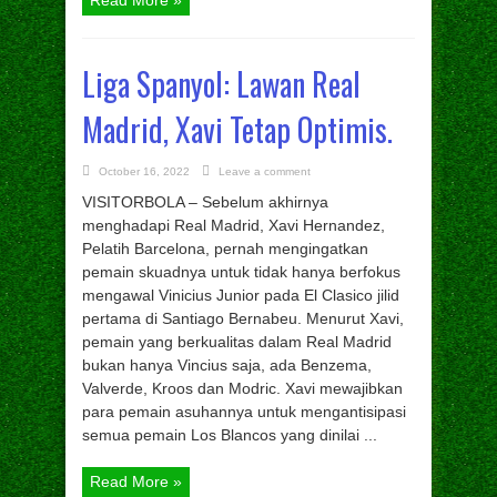
Read More »
Liga Spanyol: Lawan Real
Madrid, Xavi Tetap Optimis.
October 16, 2022
Leave a comment
VISITORBOLA – Sebelum akhirnya
menghadapi Real Madrid, Xavi Hernandez,
Pelatih Barcelona, pernah mengingatkan
pemain skuadnya untuk tidak hanya berfokus
mengawal Vinicius Junior pada El Clasico jilid
pertama di Santiago Bernabeu. Menurut Xavi,
pemain yang berkualitas dalam Real Madrid
bukan hanya Vincius saja, ada Benzema,
Valverde, Kroos dan Modric. Xavi mewajibkan
para pemain asuhannya untuk mengantisipasi
semua pemain Los Blancos yang dinilai ...
Read More »