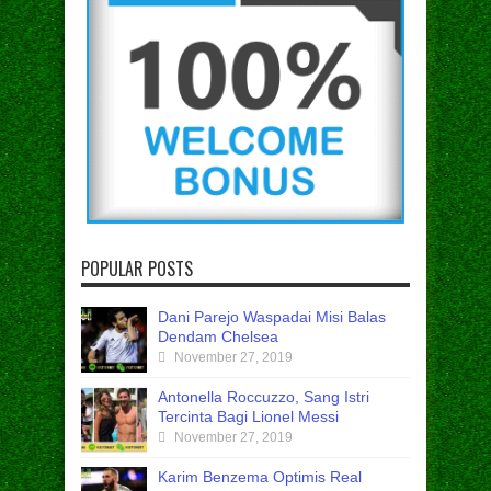
POPULAR POSTS
Dani Parejo Waspadai Misi Balas
Dendam Chelsea
November 27, 2019
Antonella Roccuzzo, Sang Istri
Tercinta Bagi Lionel Messi
November 27, 2019
Karim Benzema Optimis Real