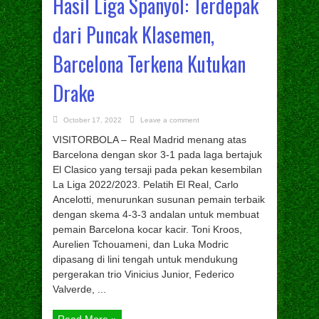
Hasil Liga Spanyol: Terdepak
dari Puncak Klasemen,
Barcelona Terkena Kutukan
Drake
October 17, 2022
Leave a comment
VISITORBOLA – Real Madrid menang atas
Barcelona dengan skor 3-1 pada laga bertajuk
El Clasico yang tersaji pada pekan kesembilan
La Liga 2022/2023. Pelatih El Real, Carlo
Ancelotti, menurunkan susunan pemain terbaik
dengan skema 4-3-3 andalan untuk membuat
pemain Barcelona kocar kacir. Toni Kroos,
Aurelien Tchouameni, dan Luka Modric
dipasang di lini tengah untuk mendukung
pergerakan trio Vinicius Junior, Federico
Valverde, ...