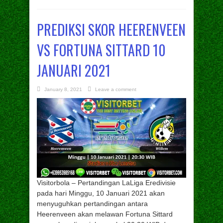
PREDIKSI SKOR HEERENVEEN
VS FORTUNA SITTARD 10
JANUARI 2021
January 8, 2021
Leave a comment
Visitorbola – Pertandingan LaLiga Eredivisie
pada hari Minggu, 10 Januari 2021 akan
menyuguhkan pertandingan antara
Heerenveen akan melawan Fortuna Sittard