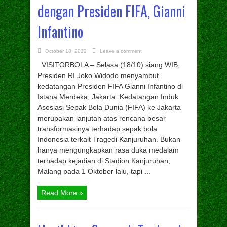
dengan Presiden FIFA, Gianni
Infantino
October 18, 2022
Leave a comment
VISITORBOLA – Selasa (18/10) siang WIB,
Presiden RI Joko Widodo menyambut
kedatangan Presiden FIFA Gianni Infantino di
Istana Merdeka, Jakarta. Kedatangan Induk
Asosiasi Sepak Bola Dunia (FIFA) ke Jakarta
merupakan lanjutan atas rencana besar
transformasinya terhadap sepak bola
Indonesia terkait Tragedi Kanjuruhan. Bukan
hanya mengungkapkan rasa duka medalam
terhadap kejadian di Stadion Kanjuruhan,
Malang pada 1 Oktober lalu, tapi ...
Read More »