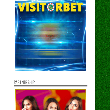
PARTNERSHIP