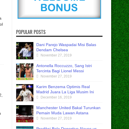
a
ol
POPULAR POSTS
Dani Parejo Waspadai Misi Balas
Dendam Chelsea
November 27, 2019
Antonella Roccuzzo, Sang Istri
Tercinta Bagi Lionel Messi
November 27, 2019
Karim Benzema Optimis Real
Madrid Juara La Liga Musim Ini
2,
December 16, 2019
Manchester United Bakal Turunkan
Pemain Muda Lawan Astana
a
November 27, 2019
Prediksi Bola Deportivo Alaves vs