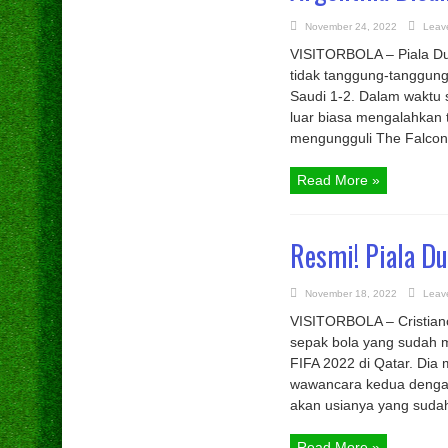
November 24, 2022
Leav
VISITORBOLA – Piala Dun
tidak tanggung-tanggung
Saudi 1-2. Dalam waktu s
luar biasa mengalahkan 
mengungguli The Falcons 
Read More »
Resmi! Piala Du
November 18, 2022
Leav
VISITORBOLA – Cristian
sepak bola yang sudah 
FIFA 2022 di Qatar. Di
wawancara kedua dengan 
akan usianya yang sudah 
Read More »