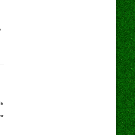
a
ia
ar