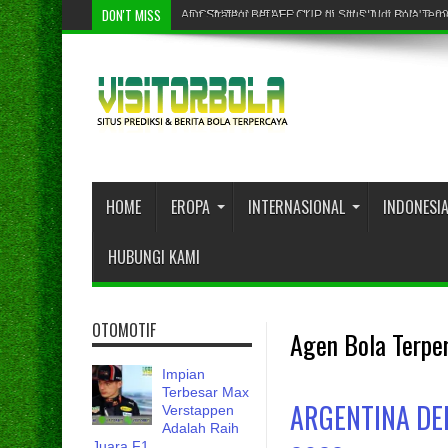
DON'T MISS
Atur Strategi Bet AFF CUP di Situs Judi Bola Ter
ARGENTINA MELEDAK DALAM PIALA DUNIA 2
HOME
EROPA
INTERNASIONAL
INDONESI
HUBUNGI KAMI
OTOMOTIF
Agen Bola Terpe
Impian
Terbesar Max
ARGENTINA DEP
Verstappen
Adalah Raih
Juara F1