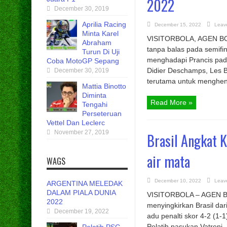
2022
December 30, 2019
Aprilia Racing
December 15, 2022
Leav
Minta Karel
VISITORBOLA, AGEN BOLA
Abraham
tanpa balas pada semifina
Turun Di Uji
menghadapi Prancis pad
Coba MotoGP Sepang
Didier Deschamps, Les B
December 30, 2019
terutama untuk menghenti
Mattia Binotto
Diminta
Read More »
Tengahi
Perseteruan
Vettel Dan Leclerc
November 27, 2019
Brasil Angkat K
air mata
WAGS
December 10, 2022
Leav
ARGENTINA MELEDAK
DALAM PIALA DUNIA
VISITORBOLA – AGEN BO
2022
menyingkirkan Brasil dar
December 19, 2022
adu penalti skor 4-2 (1-
Pelatih pasukan Vatreni,