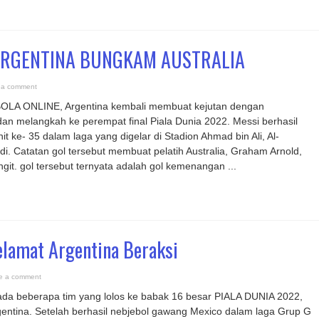
ARGENTINA BUNGKAM AUSTRALIA
 a comment
LA ONLINE, Argentina kembali membuat kejutan dengan
n melangkah ke perempat final Piala Dunia 2022. Messi berhasil
it ke- 35 dalam laga yang digelar di Stadion Ahmad bin Ali, Al-
adi. Catatan gol tersebut membuat pelatih Australia, Graham Arnold,
ngit. gol tersebut ternyata adalah gol kemenangan ...
elamat Argentina Beraksi
e a comment
a beberapa tim yang lolos ke babak 16 besar PIALA DUNIA 2022,
gentina. Setelah berhasil nebjebol gawang Mexico dalam laga Grup G